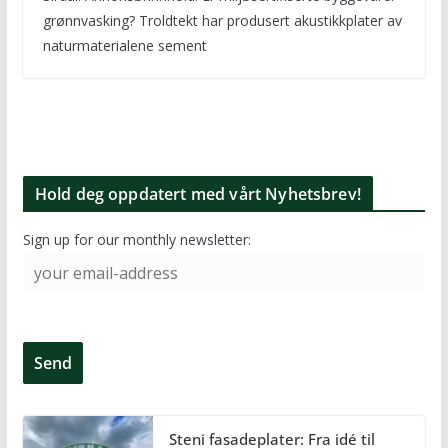
grønnvasking? Troldtekt har produsert akustikkplater av
naturmaterialene sement
Hold deg oppdatert med vårt Nyhetsbrev!
Sign up for our monthly newsletter:
Steni fasadeplater: Fra idé til