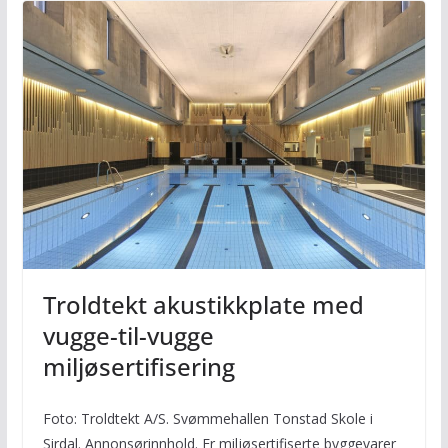
Troldtekt akustikkplate med
vugge-til-vugge
miljøsertifisering
Foto: Troldtekt A/S. Svømmehallen Tonstad Skole i
Sirdal. Annonsørinnhold. Er miljøsertifiserte byggevarer