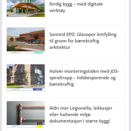
ferdig bygg – med digitale
verktøy
Sanntid EPD: Glasopor lettfylling
til grunn for bærekraftig
arkitektur
Halvér monteringstiden med JOS-
spiraltrapp – tidsbesparende og
bærekraftig
Aldri mer Legionella, lekkasjer
eller haltende miljø-
dokumentasjon i større bygg!