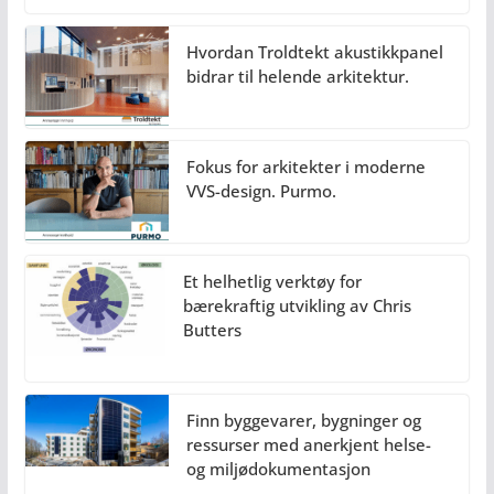
Hvordan Troldtekt akustikkpanel
bidrar til helende arkitektur.
Fokus for arkitekter i moderne
VVS-design. Purmo.
Et helhetlig verktøy for
bærekraftig utvikling av Chris
Butters
Finn byggevarer, bygninger og
ressurser med anerkjent helse-
og miljødokumentasjon