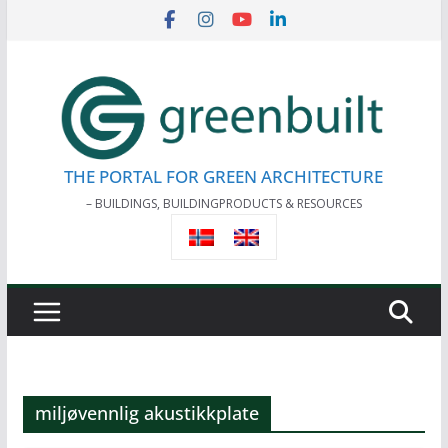
Skip
to
content
THE PORTAL FOR GREEN ARCHITECTURE
– BUILDINGS, BUILDINGPRODUCTS & RESOURCES
miljøvennlig akustikkplate