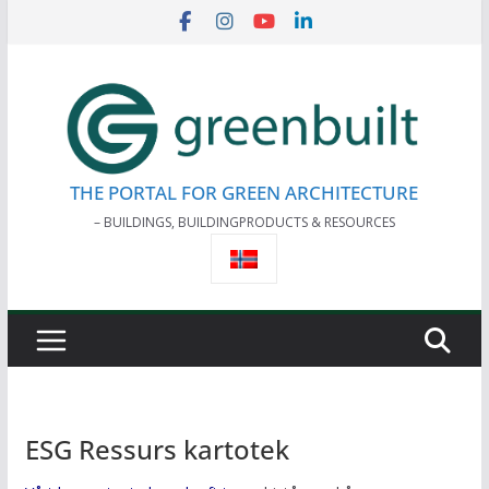
Skip
to
content
THE PORTAL FOR GREEN ARCHITECTURE
– BUILDINGS, BUILDINGPRODUCTS & RESOURCES
ESG Ressurs kartotek