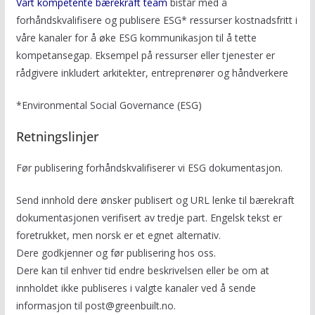
Vårt kompetente bærekraft team
bistår med å
forhåndskvalifisere og publisere ESG* ressurser kostnadsfritt i
våre kanaler for å øke ESG kommunikasjon til å tette
kompetansegap. Eksempel på ressurser eller tjenester er
rådgivere inkludert arkitekter, entreprenører og håndverkere
*Environmental Social Governance (ESG)
Retningslinjer
Før publisering forhåndskvalifiserer vi ESG dokumentasjon.
Send innhold dere ønsker publisert og URL lenke til bærekraft
dokumentasjonen verifisert av tredje part. Engelsk tekst er
foretrukket, men norsk er et egnet alternativ.
Dere godkjenner og før publisering hos oss.
Dere kan til enhver tid endre beskrivelsen eller be om at
innholdet ikke publiseres i valgte kanaler ved å sende
informasjon til post@greenbuilt.no.