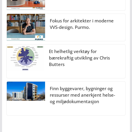
Fokus for arkitekter i moderne
VVS-design. Purmo.
Et helhetlig verktøy for
bærekraftig utvikling av Chris
Butters
Finn byggevarer, bygninger og
ressurser med anerkjent helse-
og miljødokumentasjon