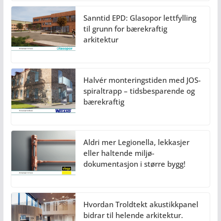
Sanntid EPD: Glasopor lettfylling
til grunn for bærekraftig
arkitektur
Halvér monteringstiden med JOS-
spiraltrapp – tidsbesparende og
bærekraftig
Aldri mer Legionella, lekkasjer
eller haltende miljø-
dokumentasjon i større bygg!
Hvordan Troldtekt akustikkpanel
bidrar til helende arkitektur.