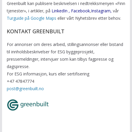
Greenbuilt kan publisere beskrivelsen i nedtrekksmenyen «Finn
tjenester», i artikler, på
LinkedIn
,
Facebook
,
Instagram,
vår
Turguide på Google Maps
eller vårt Nyhetsbrev etter behov.
KONTAKT GREENBUILT
For annonser om deres arbeid, stillingsannonser eller bistand
til innholdsbeskrivelser for ESG byggeprosjekt,
pressemeldinger, intervjuer som kan tilbys fagpresse og
dagspresse.
For ESG informasjon, kurs eller sertifisering
+47 47847774
post@greenbuilt.no