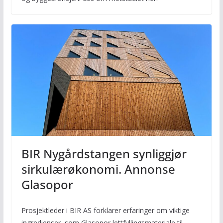
BIR Nygårdstangen synliggjør
sirkulærøkonomi. Annonse
Glasopor
Prosjektleder i BIR AS forklarer erfaringer om viktige
ingredienser, som Glasopor lettfyllingsmateriale til