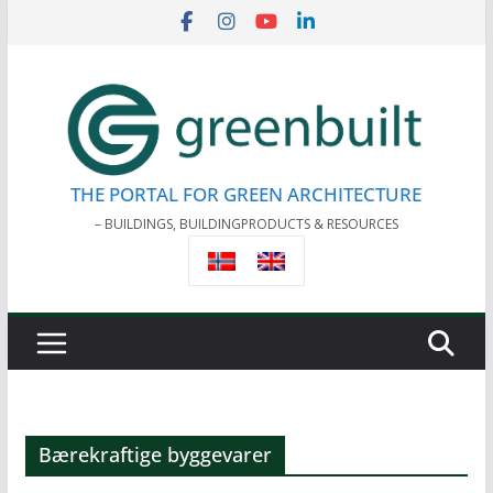
Skip
to
content
THE PORTAL FOR GREEN ARCHITECTURE
– BUILDINGS, BUILDINGPRODUCTS & RESOURCES
Bærekraftige byggevarer