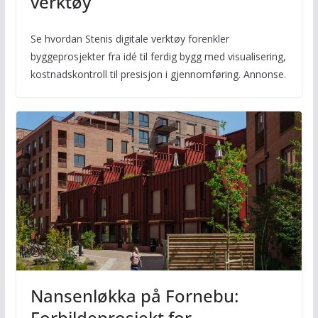
verktøy
Se hvordan Stenis digitale verktøy forenkler
byggeprosjekter fra idé til ferdig bygg med visualisering,
kostnadskontroll til presisjon i gjennomføring. Annonse.
Nansenløkka på Fornebu:
Forbildeprosjekt for