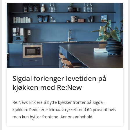
Sigdal forlenger levetiden på
kjøkken med Re:New
Re:New: Enklere å bytte kjøkkenfronter på Sigdal-
kjøkken. Reduserer klimaavtrykket med 60 prosent hvis
man kun bytter frontene. Annonsørinnhold.