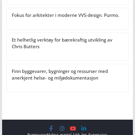
Fokus for arkitekter i moderne VVS-design. Purmo.
Et helhetlig verktøy for bærekraftig utvikling av
Chris Butters
Finn byggevarer, bygninger og ressurser med
anerkjent helse- og miljødokumentasjon
Byggevarer
Maling, mørtel, lakk, lim, fugemasse