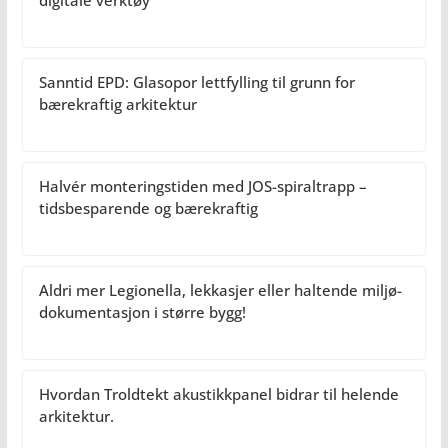
digitale verktøy
Sanntid EPD: Glasopor lettfylling til grunn for
bærekraftig arkitektur
Halvér monteringstiden med JOS-spiraltrapp –
tidsbesparende og bærekraftig
Aldri mer Legionella, lekkasjer eller haltende miljø-
dokumentasjon i større bygg!
Hvordan Troldtekt akustikkpanel bidrar til helende
arkitektur.