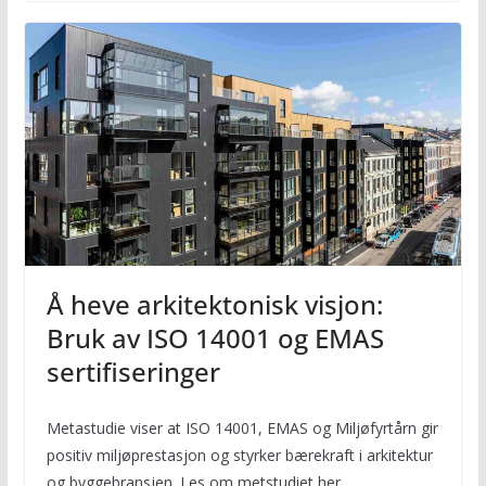
Å heve arkitektonisk visjon:
Bruk av ISO 14001 og EMAS
sertifiseringer
Metastudie viser at ISO 14001, EMAS og Miljøfyrtårn gir
positiv miljøprestasjon og styrker bærekraft i arkitektur
og byggebransjen. Les om metstudiet her.