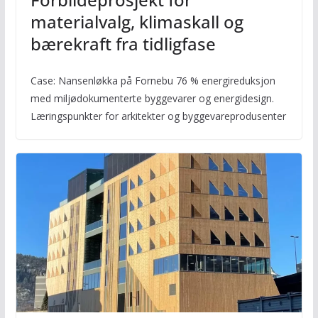
materialvalg, klimaskall og
bærekraft fra tidligfase
Case: Nansenløkka på Fornebu 76 % energireduksjon
med miljødokumenterte byggevarer og energidesign.
Læringspunkter for arkitekter og byggevareprodusenter