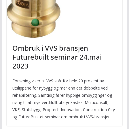
Ombruk i VVS bransjen –
Futurebuilt seminar 24.mai
2023
Forskning viser at VVS står for hele 20 prosent av
utslippene for nybygg og mer enn det dobbelte ved
rehabilitering. Samtidig fører hyppige ombygginger og
riving til at mye verdifullt utstyr kastes. Multiconsult,
VKE, Statsbygg, Proptech Innovation, Construction City
og FutureBuilt et seminar om ombruk i VVS-bransjen.