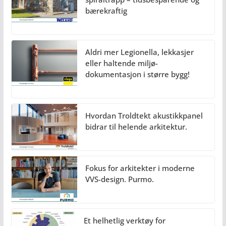
bærekraftig
Aldri mer Legionella, lekkasjer
eller haltende miljø-
dokumentasjon i større bygg!
Hvordan Troldtekt akustikkpanel
bidrar til helende arkitektur.
Fokus for arkitekter i moderne
VVS-design. Purmo.
Et helhetlig verktøy for