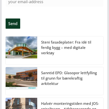
Steni fasadeplater: Fra idé til
ferdig bygg – med digitale
verktøy
Sanntid EPD: Glasopor lettfylling
til grunn for bærekraftig
arkitektur
Halvér monteringstiden med JOS-
spiraltrapp – tidsbesparende og