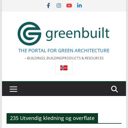
Skip
to
content
THE PORTAL FOR GREEN ARCHITECTURE
– BUILDINGS, BUILDINGPRODUCTS & RESOURCES
235 Utvendig kledning og overflate