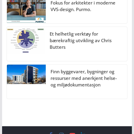
Fokus for arkitekter i moderne
VVS-design. Purmo.
Et helhetlig verktøy for
bærekraftig utvikling av Chris
Butters
Finn byggevarer, bygninger og
ressurser med anerkjent helse-
og miljødokumentasjon