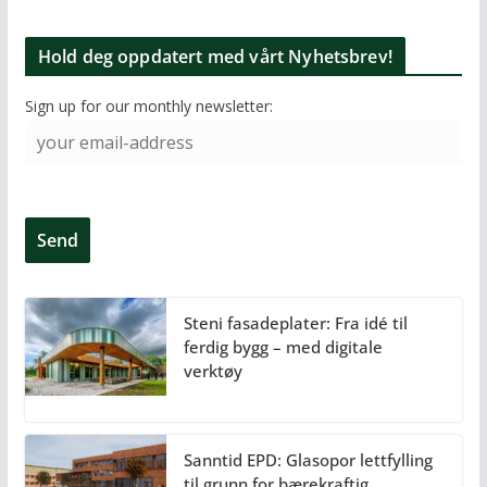
Hold deg oppdatert med vårt Nyhetsbrev!
Sign up for our monthly newsletter:
Steni fasadeplater: Fra idé til
ferdig bygg – med digitale
verktøy
Sanntid EPD: Glasopor lettfylling
til grunn for bærekraftig