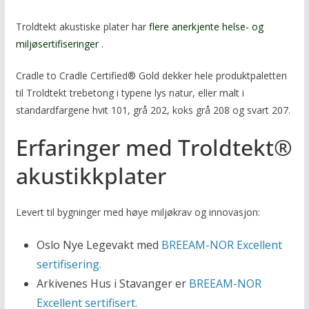
Troldtekt akustiske plater har
flere anerkjente helse- og
miljøsertifiseringer
.
Cradle to Cradle Certified® Gold dekker hele produktpaletten
til Troldtekt trebetong i typene lys natur, eller malt i
standardfargene hvit 101, grå 202, koks grå 208 og svart 207.
Erfaringer med Troldtekt®
akustikkplater
Levert til bygninger med høye miljøkrav og innovasjon:
Oslo Nye Legevakt med
BREEAM-NOR Excellent
sertifisering.
Arkivenes Hus i Stavanger er
BREEAM-NOR
Excellent sertifisert.