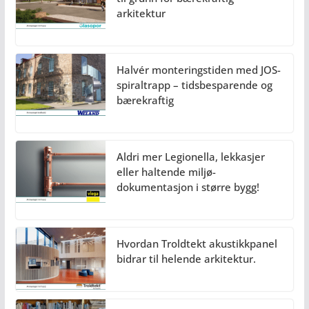
arkitektur
Halvér monteringstiden med JOS-
spiraltrapp – tidsbesparende og
bærekraftig
Aldri mer Legionella, lekkasjer
eller haltende miljø-
dokumentasjon i større bygg!
Hvordan Troldtekt akustikkpanel
bidrar til helende arkitektur.