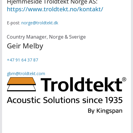
Hjemmeside Troldtekt Norge AS:
https://www.troldtekt.no/kontakt/
E-post:
norge@troldtekt.dk
Country Manager, Norge & Sverige
Geir Melby
+47 91 64 37 87
gbm@troldtekt.com