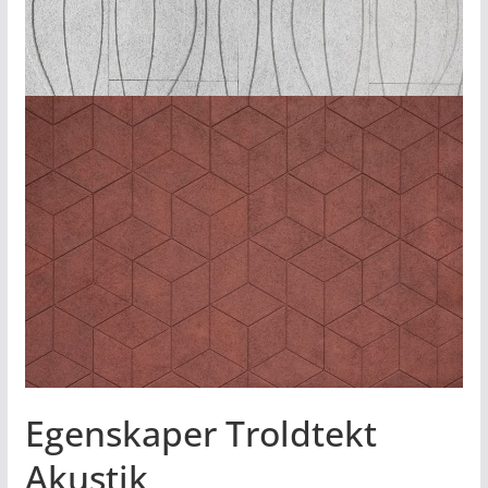
Egenskaper Troldtekt
Akustik