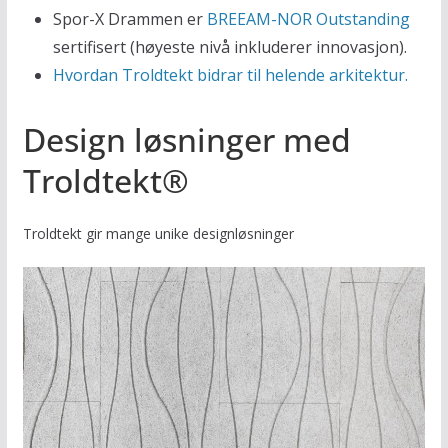
Spor-X Drammen er
BREEAM-NOR Outstanding
sertifisert (høyeste nivå inkluderer innovasjon).
Hvordan Troldtekt bidrar til helende arkitektur.
Design løsninger med
Troldtekt®
Troldtekt gir mange unike designløsninger