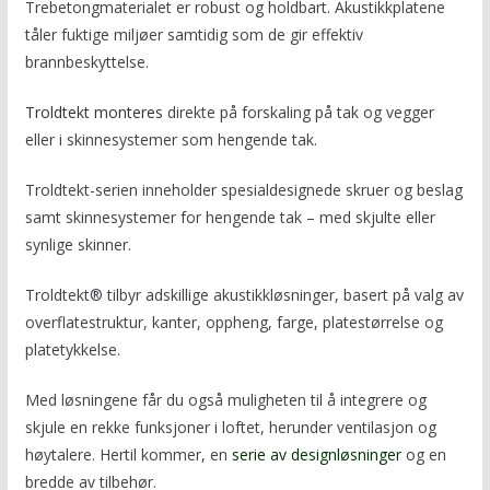
Trebetongmaterialet er robust og holdbart. Akustikkplatene
tåler fuktige miljøer samtidig som de gir effektiv
brannbeskyttelse.
Troldtekt monteres
direkte på forskaling på tak og vegger
eller i skinnesystemer som hengende tak.
Troldtekt-serien inneholder spesialdesignede skruer og beslag
samt skinnesystemer for hengende tak – med skjulte eller
synlige skinner.
Troldtekt® tilbyr adskillige akustikkløsninger, basert på valg av
overflatestruktur, kanter, oppheng, farge, platestørrelse og
platetykkelse.
Med løsningene får du også muligheten til å integrere og
skjule en rekke funksjoner i loftet, herunder ventilasjon og
høytalere. Hertil kommer, en
serie av designløsninger
og en
bredde av tilbehør.