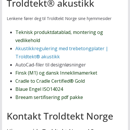
Troldtekt® akustikk
Lenkene fører deg til Troldtekt Norge sine hjemmesider
Teknisk produktdatablad, montering og
vedlikehold
Akustikkregulering med trebetongplater |
Troldtekt® akustikk
AutoCad-filer til designløsninger
Finsk (M1) og dansk Inneklimamerket
Cradle to Cradle Certified® Gold
Blaue Engel ISO14024
Breeam sertifisering pdf pakke
Kontakt Troldtekt Norge