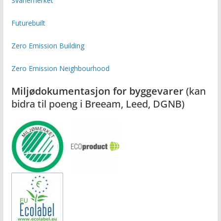
Svanemerket
Futurebuilt
Zero Emission Building
Zero Emission Neighbourhood
Miljødokumentasjon for byggevarer
(kan
bidra til poeng i Breeam, Leed, DGNB)