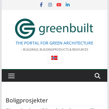
Skip
to
content
THE PORTAL FOR GREEN ARCHITECTURE
– BUILDINGS, BUILDINGPRODUCTS & RESOURCES
Boligprosjekter