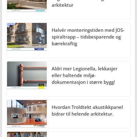
arkitektur
Halvér monteringstiden med JOS-
spiraltrapp – tidsbesparende og
bærekraftig
Aldri mer Legionella, lekkasjer
eller haltende miljø-
dokumentasjon i større bygg!
Hvordan Troldtekt akustikkpanel
bidrar til helende arkitektur.