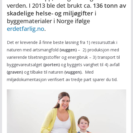
verden. I 2013 ble det brukt ca.
136 tonn av
skadelige helse- og miljøgifter
i
byggematerialer i Norge ifølge
erdetfarlig.no
.
Det er krevende å finne beste løsning fra 1) ressursuttak i
naturen med artsmangfold
(vuggen)
– 2) produksjon med
varierende tilsetningsstoffer og energibruk – 3) transport til
byggevareutsalget
(porten)
og byggets varighet til 4) avfall
(graven)
og tilbake til naturen
(vuggen).
Med
miljødokumentasjon verifisert av tredje part sparer du tid.