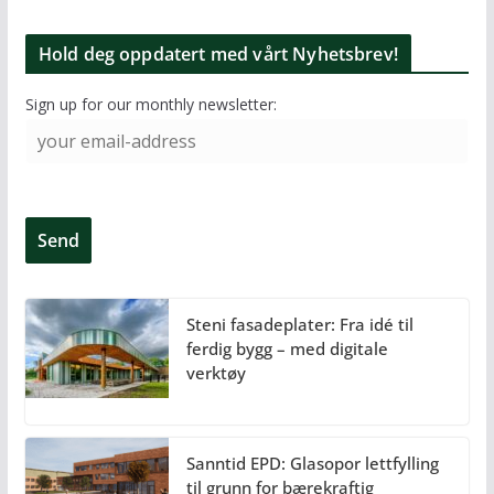
Hold deg oppdatert med vårt Nyhetsbrev!
Sign up for our monthly newsletter:
Steni fasadeplater: Fra idé til
ferdig bygg – med digitale
verktøy
Sanntid EPD: Glasopor lettfylling
til grunn for bærekraftig