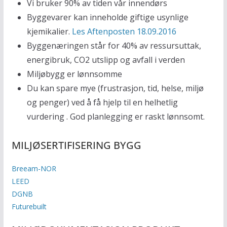
Vi bruker 90% av tiden vår innendørs
Byggevarer kan inneholde giftige usynlige
kjemikalier.
Les Aftenposten 18.09.2016
Byggenæringen står for 40% av ressursuttak,
energibruk, CO2 utslipp og avfall i verden
Miljøbygg er lønnsomme
Du kan spare mye (frustrasjon, tid, helse, miljø
og penger) ved å få hjelp til en helhetlig
vurdering . God planlegging er raskt lønnsomt.
MILJØSERTIFISERING BYGG
Breeam-NOR
LEED
DGNB
Futurebuilt