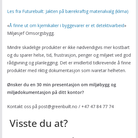
Les fra Futurebuilt: Jakten på bærekraftig materialvalg (klima)
«
Å finne ut om kjemikalier i byggevarer er et detektivarbeid
»
Miljøsjef Omsorgsbygg.
Mindre skadelige produkter er ikke nødvendigvis mer kostbart
og du sparer helse, tid, frustrasjon, penger og miljøet ved god
rådgivning og planlegging. Det er imidlertid tidkrevende å finne
produkter med riktig dokumentasjon som ivaretar helheten.
Ønsker du en 30 min presentasjon om miljøbygg og
miljødokumentasjon på ditt kontor?
Kontakt oss på post@greenbuilt.no / +47 47 84 77 74
Visste du at?