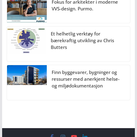
Fokus for arkitekter i moderne
VVS-design. Purmo.
Et helhetlig verktøy for
bærekraftig utvikling av Chris
Butters
Finn byggevarer, bygninger og
ressurser med anerkjent helse-
og miljødokumentasjon