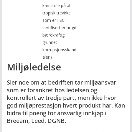
kan stole på at
tropisk trevirke
som er FSC-
sertifisert er hogd
bærekraftig
grunnet
korrupsjonsskand
aler.)
Miljøledelse
Sier noe om at bedriften tar miljøansvar
som er forankret hos ledelsen og
kontrollert av tredje part, men ikke hvor
god miljøprestasjon hvert produkt har. Kan
bidra til poeng for ansvarlig innkjøp i
Breeam, Leed, DGNB.