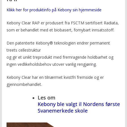
Klikk her for produktinfo på Kebony sin hjemmeside
Kebony Clear RAP er produsert fra FSCTM sertifisert Radiata,
som er behandlet med et biobasert, fornybart innsatsstoff.
Den patenterte Kebony® teknologien endrer permanent
treets cellestruktur
og gir et unikt treprodukt med fremragende holdbarhet og
ingen vedlikeholdsbehov utover vanlig rengjøring.
Kebony Clear har en tilnærmet kvistfri fremside og er
gjennombehandlet.
Les om
Kebony ble valgt il Nordens første
Svanemerkede skole