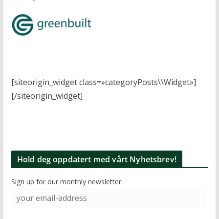
[siteorigin_widget class=»categoryPosts\\Widget»]
[/siteorigin_widget]
Hold deg oppdatert med vårt Nyhetsbrev!
Sign up for our monthly newsletter: