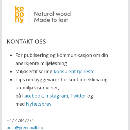
KONTAKT OSS
For publisering og kommunikasjon om din
anerkjente miljøløsning
Miljøsertifisering
konsulent tjeneste
.
Tips om byggevarer for sunt inneklima og
utemiljø viser vi her,
på
Facebook
,
Instagram
,
Twitter
og
med
Nyhetsbrev.
+47 47847774
post@greenbuilt.no