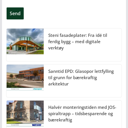
Steni fasadeplater: Fra idé til
ferdig bygg – med digitale
verktøy
Sanntid EPD: Glasopor lettfylling
til grunn for bærekraftig
arkitektur
Halvér monteringstiden med JOS-
spiraltrapp – tidsbesparende og
bærekraftig