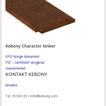
Kebony Character lenker
EPD-Norge dokument
FSC – sertifisert skogbruk
Svanemerket
KONTAKT KEBONY
Ansatte
Tel: 35106125 / info@kebony.com