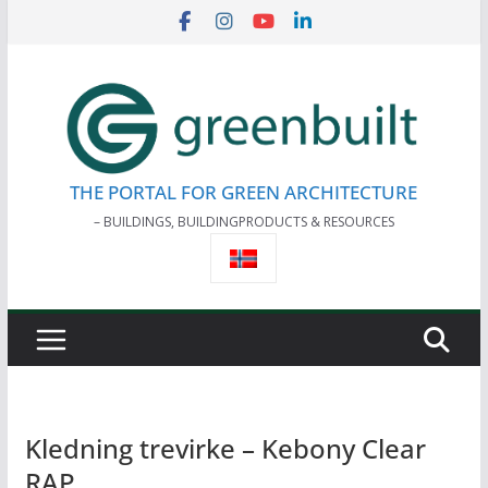
Skip
to
content
THE PORTAL FOR GREEN ARCHITECTURE
– BUILDINGS, BUILDINGPRODUCTS & RESOURCES
Kledning trevirke – Kebony Clear
RAP