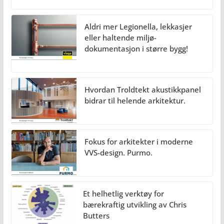
Aldri mer Legionella, lekkasjer
eller haltende miljø-
dokumentasjon i større bygg!
Hvordan Troldtekt akustikkpanel
bidrar til helende arkitektur.
Fokus for arkitekter i moderne
VVS-design. Purmo.
Et helhetlig verktøy for
bærekraftig utvikling av Chris
Butters