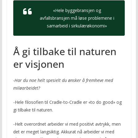
«Hele byggebransjen og
avfallsbransjen må løse problemene i
samarbeid i sirkulærøkonomi»
Å gi tilbake til naturen
er visjonen
-Har du noe helt spesielt du ønsker å fremheve med
miløarbeidet?
-Hele filosofien til Cradle-to-Cradle er «to do good» og
gi tilbake til naturen.
-Helt overordnet arbeider vi med positivt avtrykk, men
det er meget langsiktig. Akkurat nå arbeider vi med