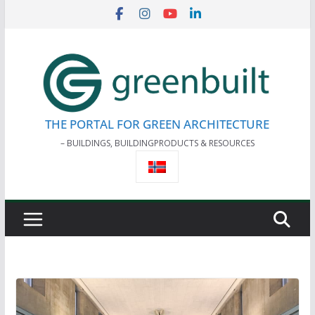
Skip
to
content
THE PORTAL FOR GREEN ARCHITECTURE
– BUILDINGS, BUILDINGPRODUCTS & RESOURCES