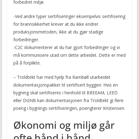
forbedret miljø.
-Ved andre typer sertifiseringer eksempelvis sertifisering
for brannsikkerhet krever at du ikke endrer
produksjonsmetoden, ikke at du gjør stadige
forbedringer.
-C2C dokumenterer at du har gjort forbedringer og vi
må kommunisere utad om dette arbeidet. Dette er med
på å forplikte.
– Troldtekt har med hjelp fra Rambøll utarbeidet
dokumentasjonspakker til sertifisert byggeri. Hvis en
bygning skal sertifiseres i henhold til BREEAM, LEED
eller DGNB kan dokumentasjonen fra Troldtekt gi flere
poeng i bygnings-sertifiseringen, poengterer Kristensen.
Økonomi og miljø går
ofte hånd i hånd