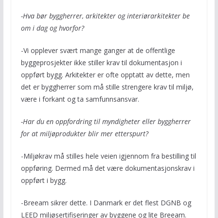
-Hva bør byggherrer, arkitekter og interiørarkitekter be
om i dag og hvorfor?
-Vi opplever svært mange ganger at de offentlige
byggeprosjekter ikke stiller krav til dokumentasjon i
oppført bygg. Arkitekter er ofte opptatt av dette, men
det er byggherrer som må stille strengere krav til miljø,
være i forkant og ta samfunnsansvar.
-Har du en oppfordring til myndigheter eller byggherrer
for at miljøprodukter blir mer etterspurt?
-Miljøkrav må stilles hele veien igjennom fra bestilling til
oppføring. Dermed må det være dokumentasjonskrav i
oppført i bygg.
-Breeam sikrer dette. I Danmark er det flest DGNB og
LEED miljøsertifiseringer av byggene og lite Breeam.