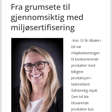
Fra grumsete til
gjennomsiktig med
miljøsertifisering
-Kun 10 år tilbake i
tid var
miljøbelastningen
til konkurrerende
produkter med
billigere
produksjon i
lavkostland
fullstendig skjult.
Den tid ble
tilsvarende
produkter kun