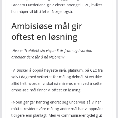
Breeam i Nederland gir 2 ekstra poeng til C2C, hvilket
hun håper vil bli tilfelle i Norge også.
Ambisiøse mål gir
oftest en løsning
-Hva er Troldtekt sin visjon 5 år fram og hvordan
arbeider dere får å nå visjonen?
-Vi ønsker å oppnå høyeste nivå, platinum, på C2C fra
sølv i dag med veikartet for mål og delmål. Vi vet ikke
alltid helt hvordan vi skal nå målene, men ved å sette
ambisiøse mål finner vi oftest en løsning.
-Noen ganger har ting endret seg underveis så vi har
måttet revidere våre mål og andre mål har vi oppnådd
tidligere enn planlagt. Men vi kommuniserer tydelig ut