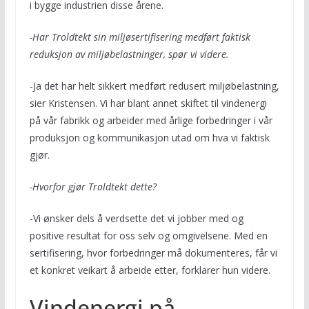
i bygge industrien disse årene.
-Har Troldtekt sin miljøsertifisering medført faktisk
reduksjon av miljøbelastninger, spør vi videre.
-Ja det har helt sikkert medført redusert miljøbelastning,
sier Kristensen. Vi har blant annet skiftet til vindenergi
på vår fabrikk og arbeider med årlige forbedringer i vår
produksjon og kommunikasjon utad om hva vi faktisk
gjør.
-Hvorfor gjør Troldtekt dette?
-Vi ønsker dels å verdsette det vi jobber med og
positive resultat for oss selv og omgivelsene. Med en
sertifisering, hvor forbedringer må dokumenteres, får vi
et konkret veikart å arbeide etter, forklarer hun videre.
Vindenergi på