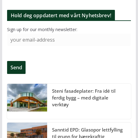
Hold deg oppdatert med vårt Nyhetsbrev!
Sign up for our monthly newsletter:
Steni fasadeplater: Fra idé til
ferdig bygg – med digitale
verktøy
Sanntid EPD: Glasopor lettfylling
til grunn for bærekraftig