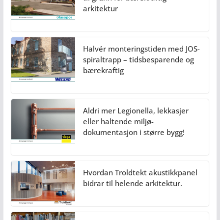
arkitektur
Halvér monteringstiden med JOS-
spiraltrapp – tidsbesparende og
bærekraftig
Aldri mer Legionella, lekkasjer
eller haltende miljø-
dokumentasjon i større bygg!
Hvordan Troldtekt akustikkpanel
bidrar til helende arkitektur.