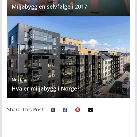
Miljøbygg en selvfølge i 2017
Next →
Hva er miljøbygg i Norge?
Share This Post: