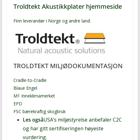
Troldtekt Akustikkplater hjemmeside
Finn leverandør i Norge og andre land.
TROLDTEKT MILJØDOKUMENTASJON
Cradle-to-Cradle
Blaue Engel
M1 Inneklimamerket
EPD
FSC bærekraftig skogbruk
Les også
USA’s miljøstyrelse anbefaler C2C
og har gitt sertifiseringen høyeste
vurdering.