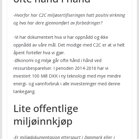
-Hvorfor har C2C miljøsertifiseringen hatt positiv virkning
og hva har dere gjennomført av forbedringer?
-Vi har dokumentert hva vi har oppnådd og ikke
oppnådd av våre mål. Det modige med C2C er at vi helt
åpent forteller hva vi gjør.
-Økonomi og miljø går ofte hånd i hånd ved
ressursbesparelser. I perioden 2014-2016 har vi
investert 100 Mill DKK i ny teknologi med mye mindre
energi- og vannforbruk i alle investeringer med denne
tankegang.
Lite offentlige
miljøinnkjøp
-Er miljødokumentasjon etterspurt i Danmark eller i