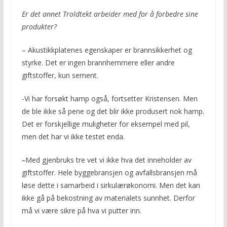
Er det annet Troldtekt arbeider med for å forbedre sine
produkter
?
– Akustikkplatenes egenskaper er brannsikkerhet og
styrke. Det er ingen brannhemmere eller andre
giftstoffer, kun sement.
-Vi har forsøkt hamp også, fortsetter Kristensen. Men
de ble ikke så pene og det blir ikke produsert nok hamp.
Det er forskjellige muligheter for eksempel med pil,
men det har vi ikke testet enda.
–
Med gjenbruks tre vet vi ikke hva det inneholder av
giftstoffer. Hele byggebransjen og avfallsbransjen må
løse dette i samarbeid i sirkulærøkonomi. Men det kan
ikke gå på bekostning av materialets sunnhet. Derfor
må vi være sikre på hva vi putter inn.