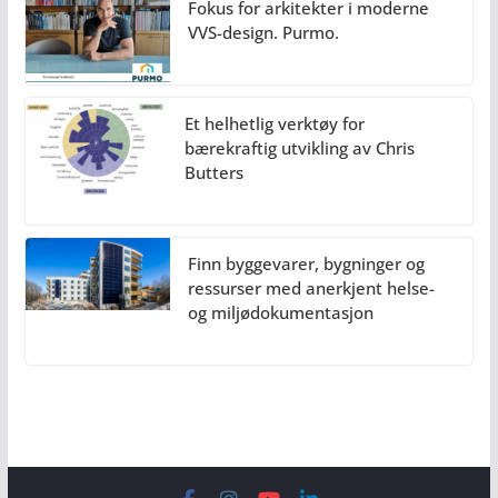
Fokus for arkitekter i moderne
VVS-design. Purmo.
Et helhetlig verktøy for
bærekraftig utvikling av Chris
Butters
Finn byggevarer, bygninger og
ressurser med anerkjent helse-
og miljødokumentasjon