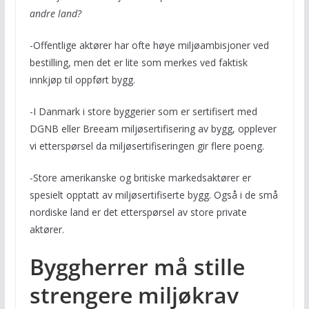
andre land?
-Offentlige aktører har ofte høye miljøambisjoner ved
bestilling, men det er lite som merkes ved faktisk
innkjøp til oppført bygg.
-I Danmark i store byggerier som er sertifisert med
DGNB eller Breeam miljøsertifisering av bygg, opplever
vi etterspørsel da miljøsertifiseringen gir flere poeng.
-Store amerikanske og britiske markedsaktører er
spesielt opptatt av miljøsertifiserte bygg. Også i de små
nordiske land er det etterspørsel av store private
aktører.
Byggherrer må stille
strengere miljøkrav