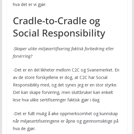
hva det er vi gjør.
Cradle-to-Cradle og
Social Responsibility
-Skaper ulike miljøsertifisering faktisk forbedring eller
forvirring?
-Det er en del likheter mellom C2C og Svanemerket. En
av de store forskjellene er dog, at C2C har Social
Responsibility med, og det synes jeg er en stor styrke.
Det kan skape forvirring, men sluttbruker kan enkelt
lese hva ulike sertifiseringer faktisk gjør i dag.
-Det er fullt mulig å øke oppmerksomhet og kunnskap
når miljøsertifiseringene er åpne og gjennomsiktige på
hva de gjør.