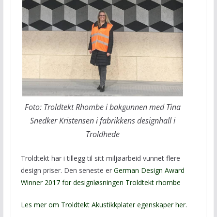
Foto: Troldtekt Rhombe i bakgunnen med Tina
Snedker Kristensen i fabrikkens designhall i
Troldhede
Troldtekt har i tillegg til sitt miljøarbeid vunnet flere
design priser. Den seneste er
German Design Award
Winner 2017
for designløsningen Troldtekt rhombe
Les mer om Troldtekt Akustikkplater egenskaper her.