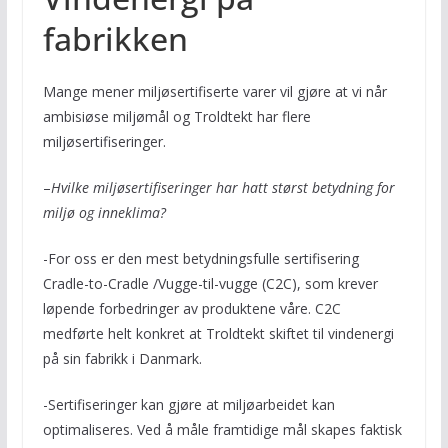
fabrikken
Mange mener miljøsertifiserte varer vil gjøre at vi når
ambisiøse miljømål og Troldtekt har flere
miljøsertifiseringer.
–
Hvilke miljøsertifiseringer har hatt størst betydning for
miljø og inneklima?
-For oss er den mest betydningsfulle sertifisering
Cradle-to-Cradle /Vugge-til-vugge (C2C), som krever
løpende forbedringer av produktene våre. C2C
medførte helt konkret at Troldtekt skiftet til vindenergi
på sin fabrikk i Danmark.
-Sertifiseringer kan gjøre at miljøarbeidet kan
optimaliseres. Ved å måle framtidige mål skapes faktisk