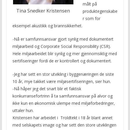
målt på
Tina Snedker Kristensen
produktegenskabe
r som for
eksempel akustikk og brannsikkerhet.
-Nå er samfunnsansvar gjort synlig med dokumentert
miljøarbeid og Corporate Social Responsibility (CSR).
Hele miljøarbeidet blir synlig og mer gjennomsiktig med
sertifiseringer fordi de er kontrollert og dokumentert.
-Jeg har sett en stor utvikling i byggenæringen de siste
10 år, mye takket være miljøsertifiseringen, sier hun.
-Nå håper jeg det snart blir et faktisk
konkurransefortrinn å ta samfunnsansvar på alvor og
ikke kun en økonomisk ulempe med miljøforbedringer,
uttaler hun.
Kristensen har arbeidet i Troldtekt i 18 år blant annet
med selskapets image og har sett den store utviklingen