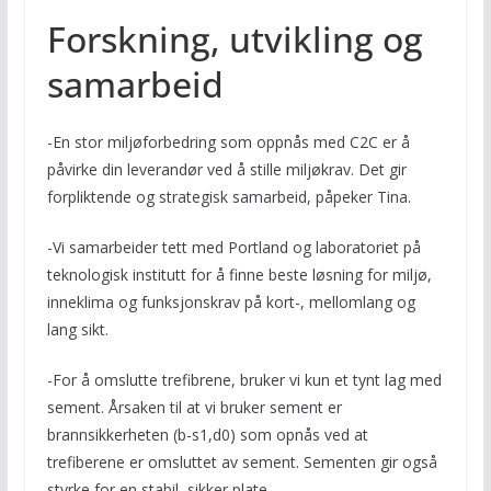
Forskning, utvikling og
samarbeid
-En stor miljøforbedring som oppnås med C2C er å
påvirke din leverandør ved å stille miljøkrav. Det gir
forpliktende og strategisk samarbeid, påpeker Tina.
-Vi samarbeider tett med Portland og laboratoriet på
teknologisk institutt for å finne beste løsning for miljø,
inneklima og funksjonskrav på kort-, mellomlang og
lang sikt.
-For å omslutte trefibrene, bruker vi kun et tynt lag med
sement. Årsaken til at vi bruker sement er
brannsikkerheten (b-s1,d0) som opnås ved at
trefiberene er omsluttet av sement. Sementen gir også
styrke for en stabil, sikker plate.