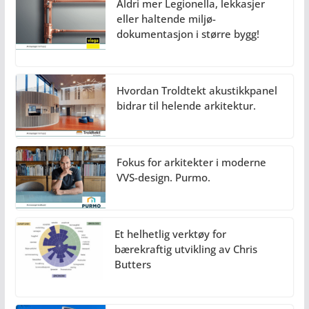
Aldri mer Legionella, lekkasjer
eller haltende miljø-
dokumentasjon i større bygg!
Hvordan Troldtekt akustikkpanel
bidrar til helende arkitektur.
Fokus for arkitekter i moderne
VVS-design. Purmo.
Et helhetlig verktøy for
bærekraftig utvikling av Chris
Butters