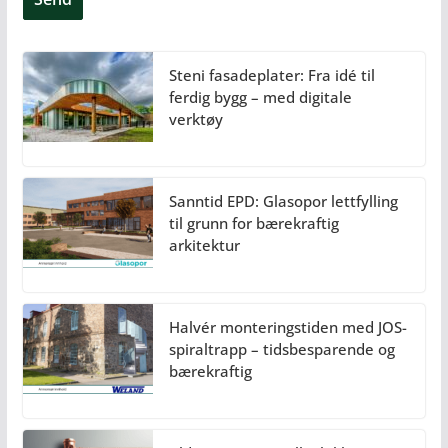
Steni fasadeplater: Fra idé til
ferdig bygg – med digitale
verktøy
Sanntid EPD: Glasopor lettfylling
til grunn for bærekraftig
arkitektur
Halvér monteringstiden med JOS-
spiraltrapp – tidsbesparende og
bærekraftig