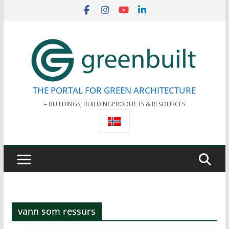
Skip
to
content
THE PORTAL FOR GREEN ARCHITECTURE
– BUILDINGS, BUILDINGPRODUCTS & RESOURCES
vann som ressurs