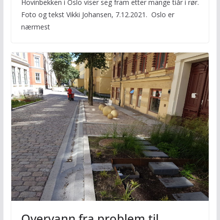
Hovinbekken i Oslo viser seg fram etter mange tiår i rør.
Foto og tekst Vikki Johansen, 7.12.2021. Oslo er
nærmest
Overvann fra problem til