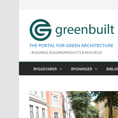
Skip
to
content
THE PORTAL FOR GREEN ARCHITECTURE
– BUILDINGS, BUILDINGPRODUCTS & RESOURCES
BYGGEVARER
BYGNINGER
BIBLI