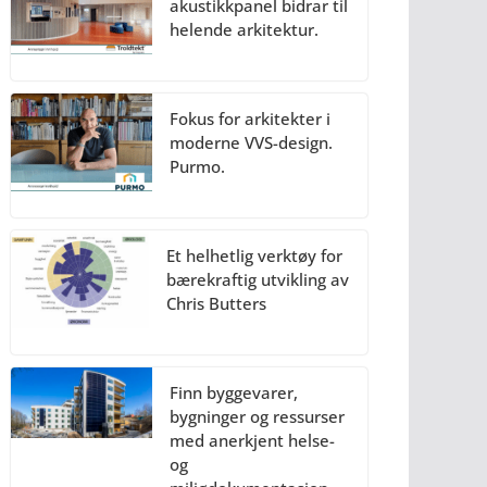
akustikkpanel bidrar til
helende arkitektur.
Fokus for arkitekter i
moderne VVS-design.
Purmo.
Et helhetlig verktøy for
bærekraftig utvikling av
Chris Butters
Finn byggevarer,
bygninger og ressurser
med anerkjent helse-
og