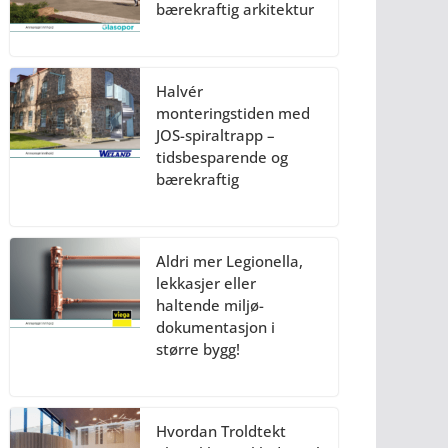
bærekraftig arkitektur
Halvér
monteringstiden med
JOS-spiraltrapp –
tidsbesparende og
bærekraftig
Aldri mer Legionella,
lekkasjer eller
haltende miljø-
dokumentasjon i
større bygg!
Hvordan Troldtekt