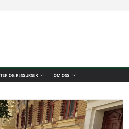
OTEK OG RESSURSER
OM OSS