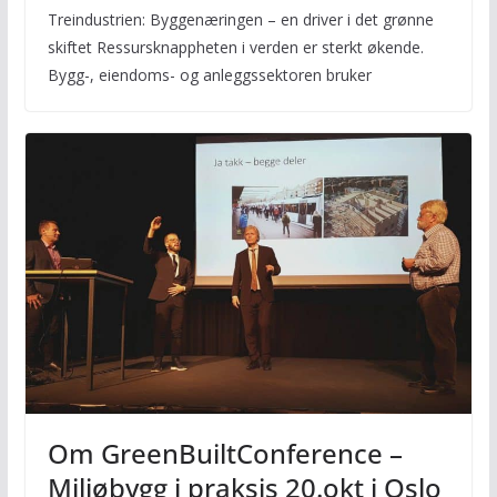
Treindustrien: Byggenæringen – en driver i det grønne
skiftet Ressursknappheten i verden er sterkt økende.
Bygg-, eiendoms- og anleggssektoren bruker
Om GreenBuiltConference –
Miljøbygg i praksis 20.okt i Oslo