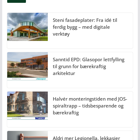
Steni fasadeplater: Fra idé til
ferdig bygg – med digitale
verktøy
Sanntid EPD: Glasopor lettfylling
til grunn for bærekraftig
arkitektur
Halvér monteringstiden med JOS-
spiraltrapp – tidsbesparende og
bærekraftig
Aldri mer Legionella, lekkasjer