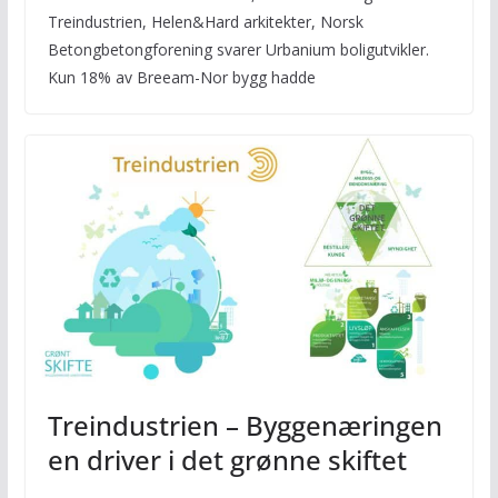
Treindustrien, Helen&Hard arkitekter, Norsk
Betongbetongforening svarer Urbanium boligutvikler.
Kun 18% av Breeam-Nor bygg hadde
Treindustrien – Byggenæringen
en driver i det grønne skiftet