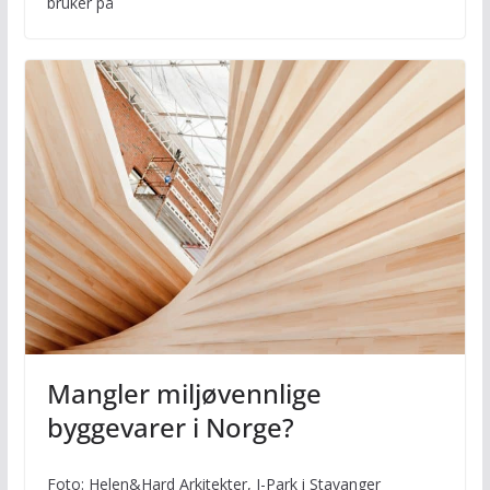
bruker på
Mangler miljøvennlige
byggevarer i Norge?
Foto: Helen&Hard Arkitekter, I-Park i Stavanger