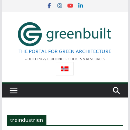
Skip
to
content
THE PORTAL FOR GREEN ARCHITECTURE
– BUILDINGS, BUILDINGPRODUCTS & RESOURCES
treindustrien