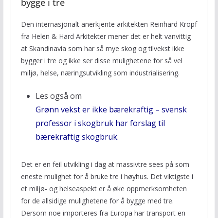
bygge i tre
Den internasjonalt anerkjente arkitekten Reinhard Kropf
fra Helen & Hard Arkitekter mener det er helt vanvittig
at Skandinavia som har så mye skog og tilvekst ikke
bygger i tre og ikke ser disse mulighetene for så vel
miljø, helse, næringsutvikling som industrialisering.
Les også om
Grønn vekst er ikke bærekraftig – svensk
professor i skogbruk har forslag til
bærekraftig skogbruk.
Det er en feil utvikling i dag at massivtre sees på som
eneste mulighet for å bruke tre i høyhus. Det viktigste i
et miljø- og helseaspekt er å øke oppmerksomheten
for de allsidige mulighetene for å bygge med tre.
Dersom noe importeres fra Europa har transport en