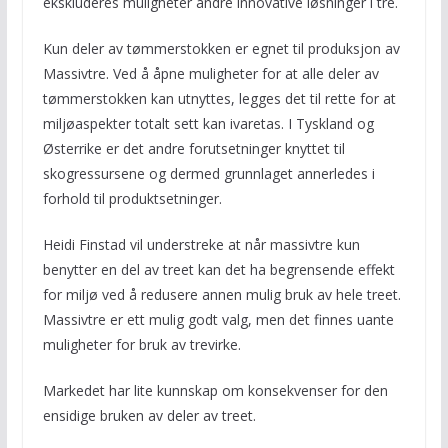
ekskluderes muligheter andre innovative løsninger i tre.
Kun deler av tømmerstokken er egnet til produksjon av
Massivtre. Ved å åpne muligheter for at alle deler av
tømmerstokken kan utnyttes, legges det til rette for at
miljøaspekter totalt sett kan ivaretas. I Tyskland og
Østerrike er det andre forutsetninger knyttet til
skogressursene og dermed grunnlaget annerledes i
forhold til produktsetninger.
Heidi Finstad vil understreke at når massivtre kun
benytter en del av treet kan det ha begrensende effekt
for miljø ved å redusere annen mulig bruk av hele treet.
Massivtre er ett mulig godt valg, men det finnes uante
muligheter for bruk av trevirke.
Markedet har lite kunnskap om konsekvenser for den
ensidige bruken av deler av treet.