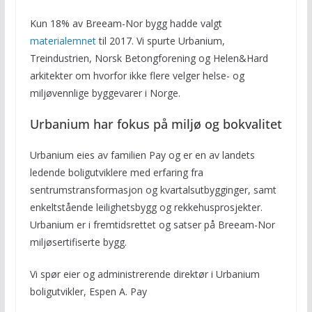
Kun 18% av Breeam-Nor bygg hadde valgt
materialemnet
til 2017. Vi spurte Urbanium,
Treindustrien, Norsk Betongforening og Helen&Hard
arkitekter om hvorfor ikke flere velger helse- og
miljøvennlige byggevarer i Norge.
Urbanium har fokus på miljø og bokvalitet
Urbanium eies av familien Pay og er en av landets
ledende boligutviklere med erfaring fra
sentrumstransformasjon og kvartalsutbygginger, samt
enkeltstående leilighetsbygg og rekkehusprosjekter.
Urbanium er i fremtidsrettet og satser på Breeam-Nor
miljøsertifiserte bygg.
Vi spør eier og administrerende direktør i Urbanium
boligutvikler, Espen A. Pay