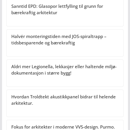
Sanntid EPD: Glasopor lettfylling til grunn for
bærekraftig arkitektur
Halvér monteringstiden med JOS-spiraltrapp –
tidsbesparende og bærekraftig
Aldri mer Legionella, lekkasjer eller haltende miljø-
dokumentasjon i større bygg!
Hvordan Troldtekt akustikkpanel bidrar til helende
arkitektur.
Fokus for arkitekter i moderne VVS-design. Purmo.