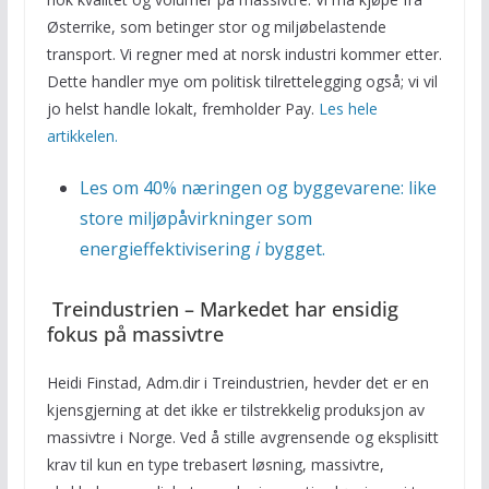
Østerrike, som betinger stor og miljøbelastende
transport. Vi regner med at norsk industri kommer etter.
Dette handler mye om politisk tilrettelegging også; vi vil
jo helst handle lokalt, fremholder Pay.
Les hele
artikkelen.
Les om 40% næringen og byggevarene: like
store miljøpåvirkninger som
energieffektivisering
i
bygget.
Treindustrien – Markedet har ensidig
fokus på massivtre
Heidi Finstad, Adm.dir i Treindustrien, hevder det er en
kjensgjerning at det ikke er tilstrekkelig produksjon av
massivtre i Norge. Ved å stille avgrensende og eksplisitt
krav til kun en type trebasert løsning, massivtre,