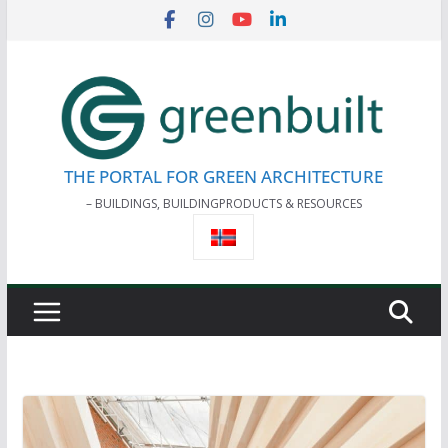
Skip
to
content
THE PORTAL FOR GREEN ARCHITECTURE
– BUILDINGS, BUILDINGPRODUCTS & RESOURCES