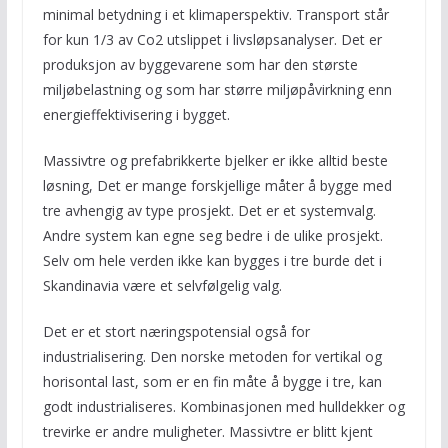
minimal betydning i et klimaperspektiv. Transport står
for kun 1/3 av Co2 utslippet i livsløpsanalyser. Det er
produksjon av byggevarene som har den største
miljøbelastning og som har større miljøpåvirkning enn
energieffektivisering i bygget.
Massivtre og prefabrikkerte bjelker er ikke alltid beste
løsning, Det er mange forskjellige måter å bygge med
tre avhengig av type prosjekt. Det er et systemvalg.
Andre system kan egne seg bedre i de ulike prosjekt.
Selv om hele verden ikke kan bygges i tre burde det i
Skandinavia være et selvfølgelig valg.
Det er et stort næringspotensial også for
industrialisering. Den norske metoden for vertikal og
horisontal last, som er en fin måte å bygge i tre, kan
godt industrialiseres. Kombinasjonen med hulldekker og
trevirke er andre muligheter. Massivtre er blitt kjent