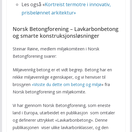
Les også «
Kortreist termotre i innovativ,
prisbelønnet arkitektur»
Norsk Betongforening – Lavkarbonbetong
og smarte konstruksjonsløsninger
Steinar Røine, medlem miljøkomiteen i Norsk
Betongforening svarer:
Miljøvennlig betong er et vidt begrep. Betong har en
rekke miljøvennlige egenskaper, og vi henviser til
brosjyren
«Visste du dette om betong og miljø
» fra
Norsk betongforening sin miljøkomite.
Vi har gjennom Norsk Betongforening, som eneste
land i Europa, utarbeidet en publikasjon som omtaler
og definerer uttrykket «Lavkarbonbetong». Denne
publikasjonen viser ulike lavkarbonklasser, og den