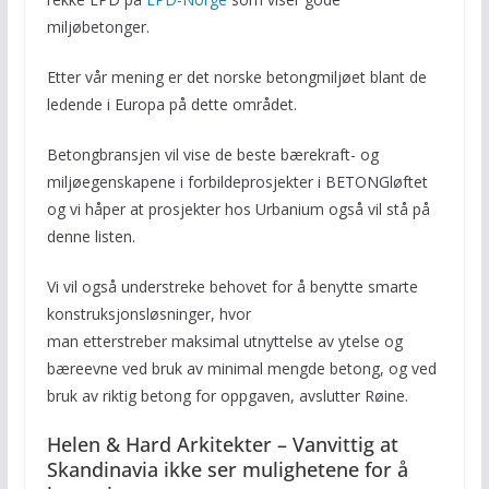
miljøbetonger.
Etter vår mening er det norske betongmiljøet blant de
ledende i Europa på dette området.
Betongbransjen vil vise de beste bærekraft- og
miljøegenskapene i forbildeprosjekter i BETONGløftet
og vi håper at prosjekter hos Urbanium også vil stå på
denne listen.
Vi vil også understreke behovet for å benytte smarte
konstruksjonsløsninger, hvor
man etterstreber maksimal utnyttelse av ytelse og
bæreevne ved bruk av minimal mengde betong, og ved
bruk av riktig betong for oppgaven, avslutter Røine.
Helen & Hard Arkitekter – Vanvittig at
Skandinavia ikke ser mulighetene for å