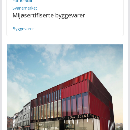
Futurebuilt
Svanemerket
Mijøsertifiserte byggevarer
Byggevarer