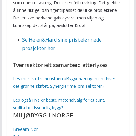
som eneste løsning. Det er en feil utvikling. Det gjelder
å finne riktige løsninger tilpasset de ulike prosjektene.
Det er ikke nødvendigvis dyrere, men viljen og
kunnskap det står på, avslutter Kropf.
Se Helen&Hard sine prisbelønnede
prosjekter her
Tverrsektorielt samarbeid etterlyses
Les mer fra Treindustrien «Byggenæringen en driver i
det grønne skiftet. Synergier mellom sektorer»
Les også Hva er beste materialvalg for et sunt,
vedlikeholdsvennlig bygg?
MILJØBYGG I NORGE
Breeam-Nor