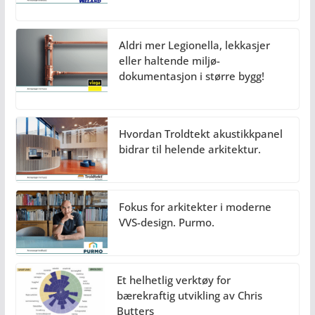
Aldri mer Legionella, lekkasjer
eller haltende miljø-
dokumentasjon i større bygg!
Hvordan Troldtekt akustikkpanel
bidrar til helende arkitektur.
Fokus for arkitekter i moderne
VVS-design. Purmo.
Et helhetlig verktøy for
bærekraftig utvikling av Chris
Butters