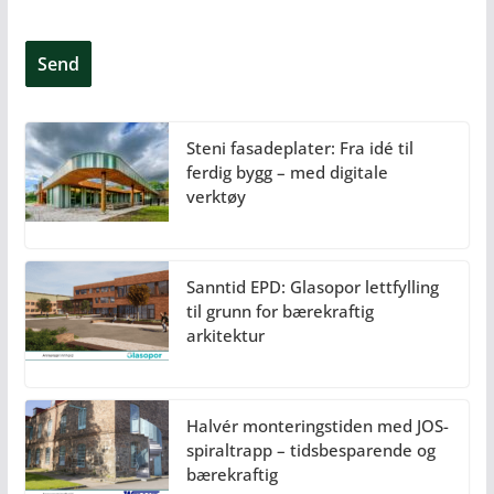
Steni fasadeplater: Fra idé til
ferdig bygg – med digitale
verktøy
Sanntid EPD: Glasopor lettfylling
til grunn for bærekraftig
arkitektur
Halvér monteringstiden med JOS-
spiraltrapp – tidsbesparende og
bærekraftig