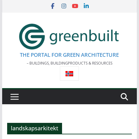
Skip
to
content
THE PORTAL FOR GREEN ARCHITECTURE
– BUILDINGS, BUILDINGPRODUCTS & RESOURCES
landskapsarkitekt