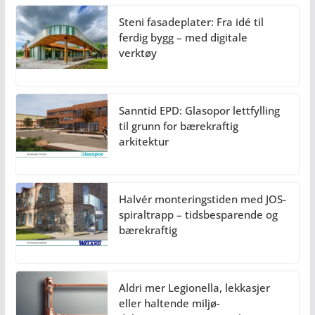
Steni fasadeplater: Fra idé til
ferdig bygg – med digitale
verktøy
Sanntid EPD: Glasopor lettfylling
til grunn for bærekraftig
arkitektur
Halvér monteringstiden med JOS-
spiraltrapp – tidsbesparende og
bærekraftig
Aldri mer Legionella, lekkasjer
eller haltende miljø-