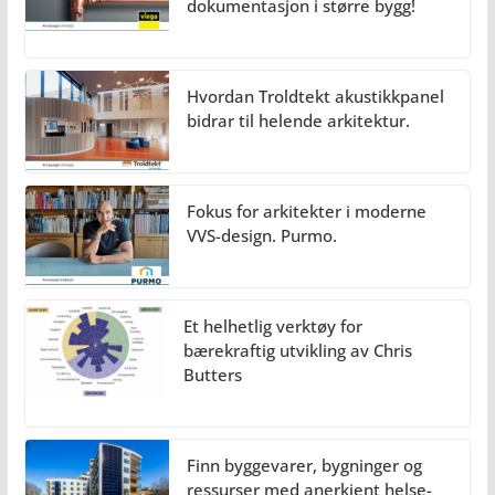
dokumentasjon i større bygg!
Hvordan Troldtekt akustikkpanel
bidrar til helende arkitektur.
Fokus for arkitekter i moderne
VVS-design. Purmo.
Et helhetlig verktøy for
bærekraftig utvikling av Chris
Butters
Finn byggevarer, bygninger og
ressurser med anerkjent helse-