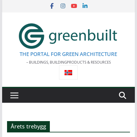
Skip
to
content
THE PORTAL FOR GREEN ARCHITECTURE
– BUILDINGS, BUILDINGPRODUCTS & RESOURCES
Årets trebygg