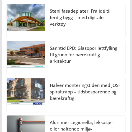
Steni fasadeplater: Fra idé til
ferdig bygg – med digitale
verktøy
Sanntid EPD: Glasopor lettfylling
til grunn for bærekraftig
arkitektur
Halvér monteringstiden med JOS-
spiraltrapp – tidsbesparende og
bærekraftig
Aldri mer Legionella, lekkasjer
eller haltende miljø-