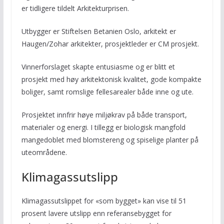
er tidligere tildelt Arkitekturprisen.
Utbygger er Stiftelsen Betanien Oslo, arkitekt er
Haugen/Zohar arkitekter, prosjektleder er CM prosjekt.
Vinnerforslaget skapte entusiasme og er blitt et
prosjekt med høy arkitektonisk kvalitet, gode kompakte
boliger, samt romslige fellesarealer både inne og ute.
Prosjektet innfrir høye miljøkrav på både transport,
materialer og energi. I tillegg er biologisk mangfold
mangedoblet med blomstereng og spiselige planter på
uteområdene.
Klimagassutslipp
Klimagassutslippet for «som bygget» kan vise til 51
prosent lavere utslipp enn referansebygget for