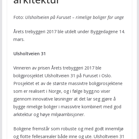
Foto:
Ulsholtveien på Furuset – rimelige boliger for unge
Årets trebyggeri 2017 ble utdelt under Byggedagene 14.
mars.
Ulsholtveien 31
Vinneren av prisen Årets trebyggeri 2017 ble
boligprosjektet Ulsholtveien 31 på Furuset i Oslo.
Prosjektet et av de største massivtre boligprosjektene
som er realisert i Norge, og i følge bygg.no viser
gjennom innovative løsninger at det lar seg gjøre å
bygge rimelige boliger i massivtre kombinert med god
arkitektur og høye miljøambisjoner.
Boligene fremstår som robuste og med godt innemiljø
og flotte fellesarealer både inne og ute. Ulsholtveien 31