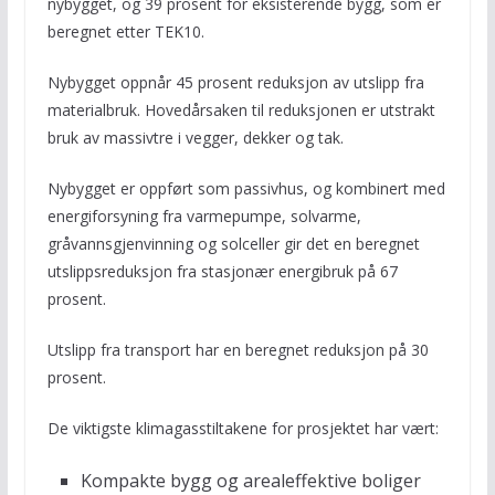
nybygget, og 39 prosent for eksisterende bygg, som er
beregnet etter TEK10.
Nybygget oppnår 45 prosent reduksjon av utslipp fra
materialbruk. Hovedårsaken til reduksjonen er utstrakt
bruk av massivtre i vegger, dekker og tak.
Nybygget er oppført som passivhus, og kombinert med
energiforsyning fra varmepumpe, solvarme,
gråvannsgjenvinning og solceller gir det en beregnet
utslippsreduksjon fra stasjonær energibruk på 67
prosent.
Utslipp fra transport har en beregnet reduksjon på 30
prosent.
De viktigste klimagasstiltakene for prosjektet har vært:
Kompakte bygg og arealeffektive boliger