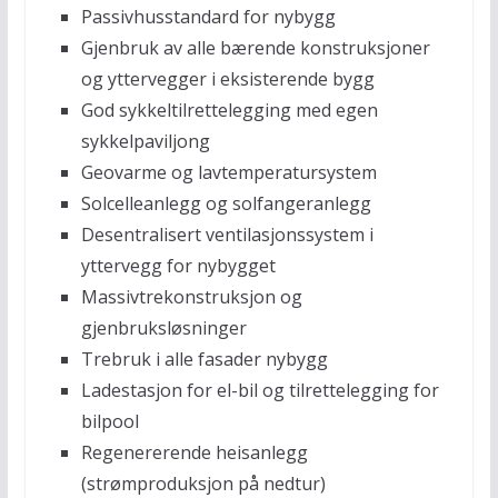
Passivhusstandard for nybygg
Gjenbruk av alle bærende konstruksjoner
og yttervegger i eksisterende bygg
God sykkeltilrettelegging med egen
sykkelpaviljong
Geovarme og lavtemperatursystem
Solcelleanlegg og solfangeranlegg
Desentralisert ventilasjonssystem i
yttervegg for nybygget
Massivtrekonstruksjon og
gjenbruksløsninger
Trebruk i alle fasader nybygg
Ladestasjon for el-bil og tilrettelegging for
bilpool
Regenererende heisanlegg
(strømproduksjon på nedtur)