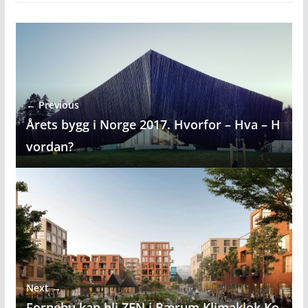
← Previous
Årets bygg i Norge 2017. Hvorfor – Hva – H
vordan?
Next →
Fornebu kan bli ZEN i Bærum Klimaklok Ko