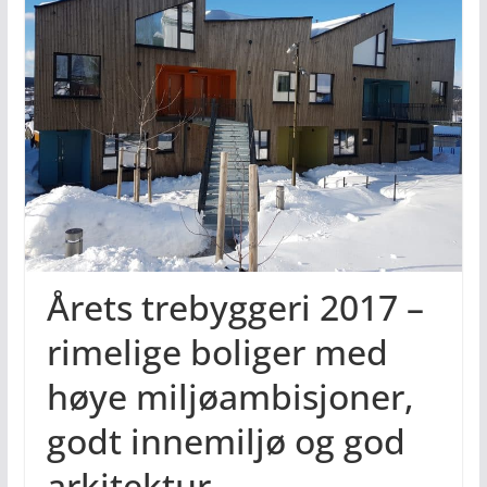
Årets trebyggeri 2017 –
rimelige boliger med
høye miljøambisjoner,
godt innemiljø og god
arkitektur