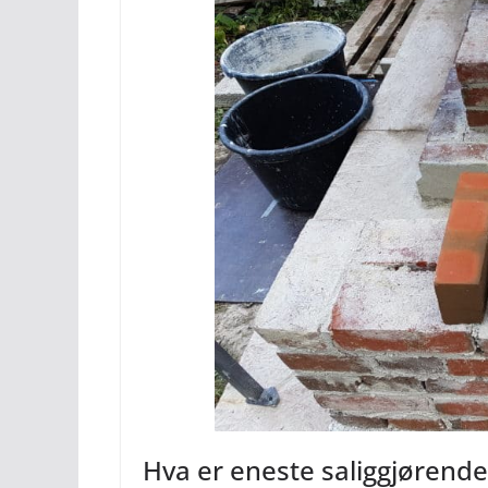
Hva er eneste saliggjørend