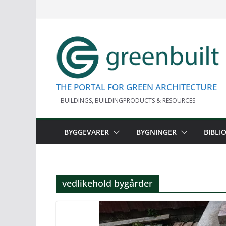
Skip
to
content
THE PORTAL FOR GREEN ARCHITECTURE
– BUILDINGS, BUILDINGPRODUCTS & RESOURCES
BYGGEVARER
BYGNINGER
BIBLI
vedlikehold bygårder