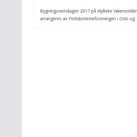
Bygningsverndagen 2017 på idylliske Vøienvolden
arrangeres av Fortidsminneforeningen i Oslo og