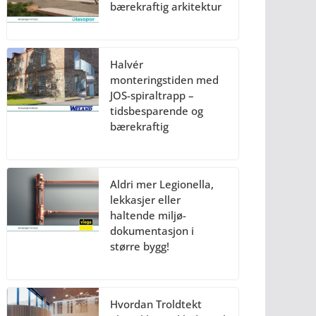
bærekraftig arkitektur
Halvér
monteringstiden med
JOS-spiraltrapp –
tidsbesparende og
bærekraftig
Aldri mer Legionella,
lekkasjer eller
haltende miljø-
dokumentasjon i
større bygg!
Hvordan Troldtekt