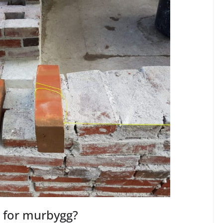
e for murbygg?