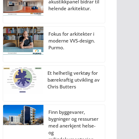
akustikkpanel bidrar til
helende arkitektur.
Fokus for arkitekter i
moderne VVS-design.
Purmo.
Et helhetlig verktøy for
bærekraftig utvikling av
Chris Butters
Finn byggevarer,
bygninger og ressurser
med anerkjent helse-
og