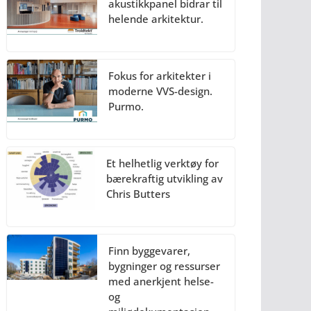
akustikkpanel bidrar til
helende arkitektur.
Fokus for arkitekter i
moderne VVS-design.
Purmo.
Et helhetlig verktøy for
bærekraftig utvikling av
Chris Butters
Finn byggevarer,
bygninger og ressurser
med anerkjent helse-
og