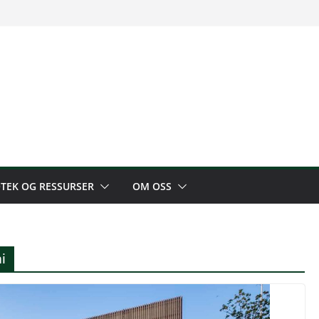
OTEK OG RESSURSER
OM OSS
i