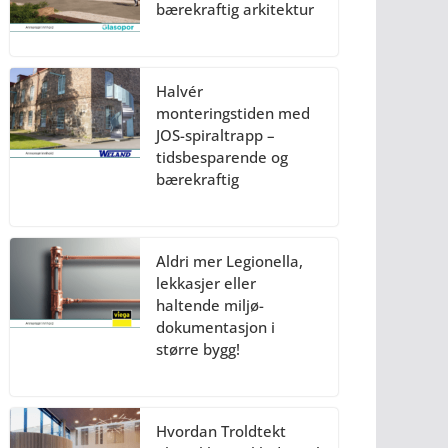
bærekraftig arkitektur
Halvér
monteringstiden med
JOS-spiraltrapp –
tidsbesparende og
bærekraftig
Aldri mer Legionella,
lekkasjer eller
haltende miljø-
dokumentasjon i
større bygg!
Hvordan Troldtekt