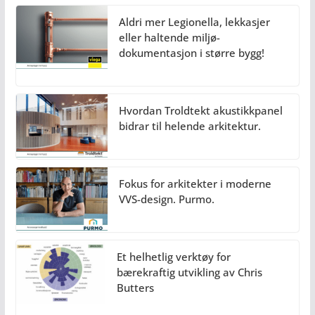
Aldri mer Legionella, lekkasjer
eller haltende miljø-
dokumentasjon i større bygg!
Hvordan Troldtekt akustikkpanel
bidrar til helende arkitektur.
Fokus for arkitekter i moderne
VVS-design. Purmo.
Et helhetlig verktøy for
bærekraftig utvikling av Chris
Butters