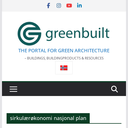
Skip
to
content
THE PORTAL FOR GREEN ARCHITECTURE
– BUILDINGS, BUILDINGPRODUCTS & RESOURCES
sirkulærøkonomi nasjonal plan