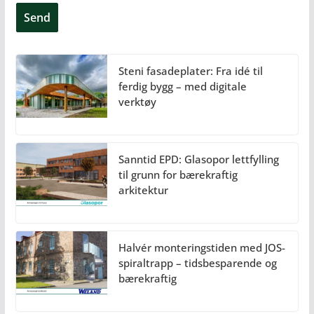
Steni fasadeplater: Fra idé til
ferdig bygg – med digitale
verktøy
Sanntid EPD: Glasopor lettfylling
til grunn for bærekraftig
arkitektur
Halvér monteringstiden med JOS-
spiraltrapp – tidsbesparende og
bærekraftig