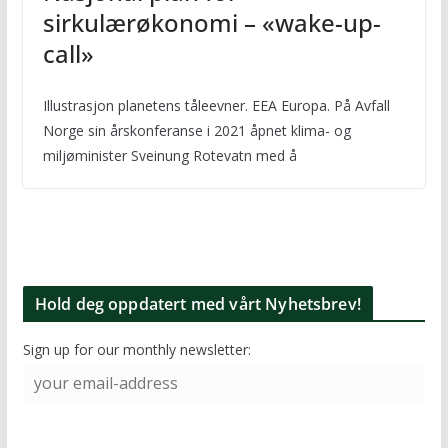
sirkulærøkonomi – «wake-up-
call»
Illustrasjon planetens tåleevner. EEA Europa. På Avfall
Norge sin årskonferanse i 2021 åpnet klima- og
miljøminister Sveinung Rotevatn med å
Hold deg oppdatert med vårt Nyhetsbrev!
Sign up for our monthly newsletter: