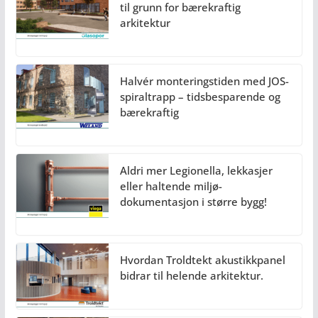
til grunn for bærekraftig
arkitektur
Halvér monteringstiden med JOS-
spiraltrapp – tidsbesparende og
bærekraftig
Aldri mer Legionella, lekkasjer
eller haltende miljø-
dokumentasjon i større bygg!
Hvordan Troldtekt akustikkpanel
bidrar til helende arkitektur.