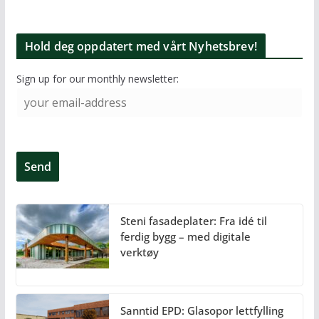
Hold deg oppdatert med vårt Nyhetsbrev!
Sign up for our monthly newsletter:
Steni fasadeplater: Fra idé til
ferdig bygg – med digitale
verktøy
Sanntid EPD: Glasopor lettfylling