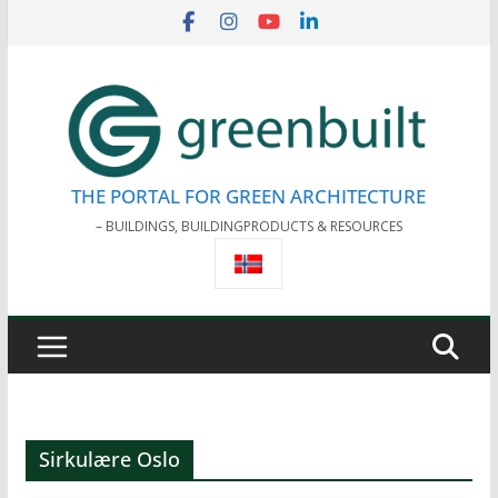
Skip
to
content
THE PORTAL FOR GREEN ARCHITECTURE
– BUILDINGS, BUILDINGPRODUCTS & RESOURCES
Sirkulære Oslo