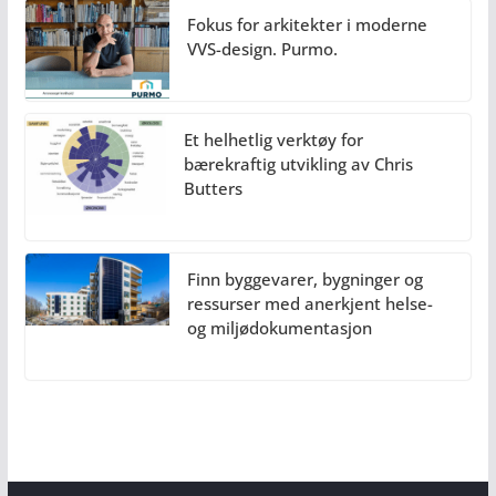
Fokus for arkitekter i moderne
VVS-design. Purmo.
Et helhetlig verktøy for
bærekraftig utvikling av Chris
Butters
Finn byggevarer, bygninger og
ressurser med anerkjent helse-
og miljødokumentasjon