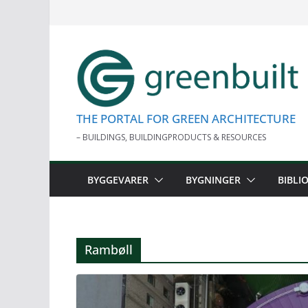
Skip
to
content
THE PORTAL FOR GREEN ARCHITECTURE
– BUILDINGS, BUILDINGPRODUCTS & RESOURCES
BYGGEVARER
BYGNINGER
BIBLI
Rambøll