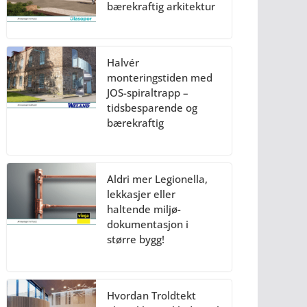
bærekraftig arkitektur
Halvér
monteringstiden med
JOS-spiraltrapp –
tidsbesparende og
bærekraftig
Aldri mer Legionella,
lekkasjer eller
haltende miljø-
dokumentasjon i
større bygg!
Hvordan Troldtekt