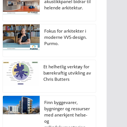
akustikkpanel bidrar til
helende arkitektur.
Fokus for arkitekter i
moderne VVS-design.
Purmo.
Et helhetlig verktøy for
bærekraftig utvikling av
Chris Butters
Finn byggevarer,
bygninger og ressurser
med anerkjent helse-
og