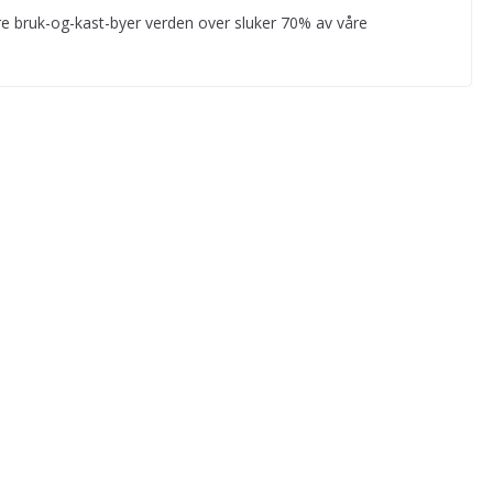
e bruk-og-kast-byer verden over sluker 70% av våre