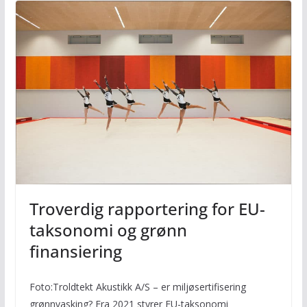
Troverdig rapportering for EU-
taksonomi og grønn
finansiering
Foto:Troldtekt Akustikk A/S – er miljøsertifisering
grønnvasking? Fra 2021 styrer EU-taksonomi