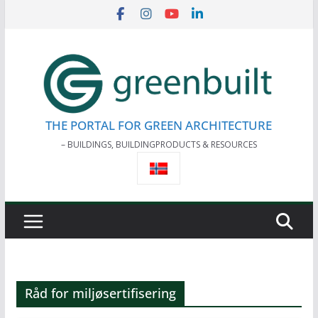
Skip
to
content
THE PORTAL FOR GREEN ARCHITECTURE
– BUILDINGS, BUILDINGPRODUCTS & RESOURCES
Råd for miljøsertifisering