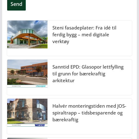
Steni fasadeplater: Fra idé til
ferdig bygg – med digitale
verktøy
Sanntid EPD: Glasopor lettfylling
til grunn for bærekraftig
arkitektur
Halvér monteringstiden med JOS-
spiraltrapp – tidsbesparende og
bærekraftig