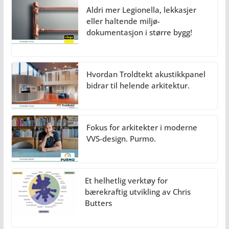
Aldri mer Legionella, lekkasjer
eller haltende miljø-
dokumentasjon i større bygg!
Hvordan Troldtekt akustikkpanel
bidrar til helende arkitektur.
Fokus for arkitekter i moderne
VVS-design. Purmo.
Et helhetlig verktøy for
bærekraftig utvikling av Chris
Butters