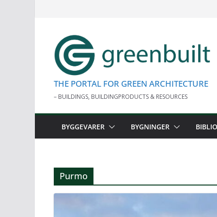
Skip
to
content
THE PORTAL FOR GREEN ARCHITECTURE
– BUILDINGS, BUILDINGPRODUCTS & RESOURCES
BYGGEVARER
BYGNINGER
BIBLI
Purmo