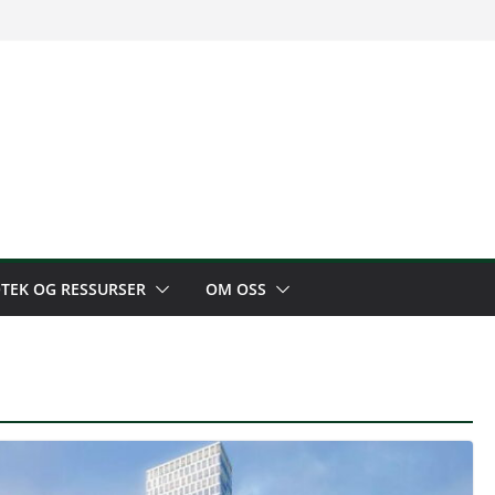
OTEK OG RESSURSER
OM OSS