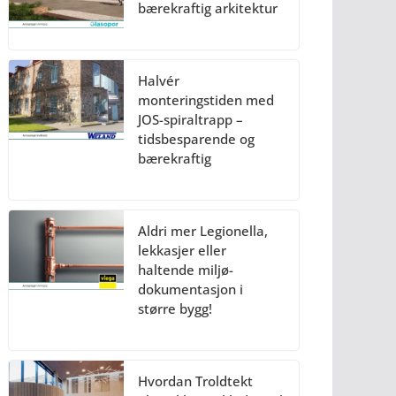
bærekraftig arkitektur
Halvér
monteringstiden med
JOS-spiraltrapp –
tidsbesparende og
bærekraftig
Aldri mer Legionella,
lekkasjer eller
haltende miljø-
dokumentasjon i
større bygg!
Hvordan Troldtekt