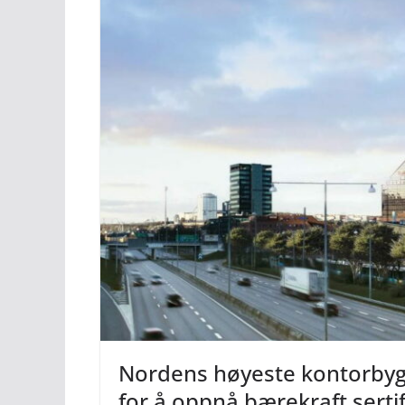
Nordens høyeste kontorbyg
for å oppnå bærekraft serti