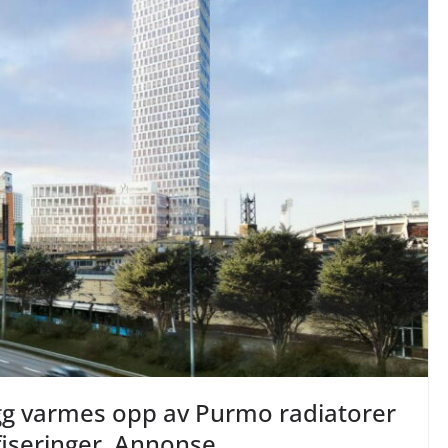
g varmes opp av Purmo radiatorer
fiseringer. Annonse