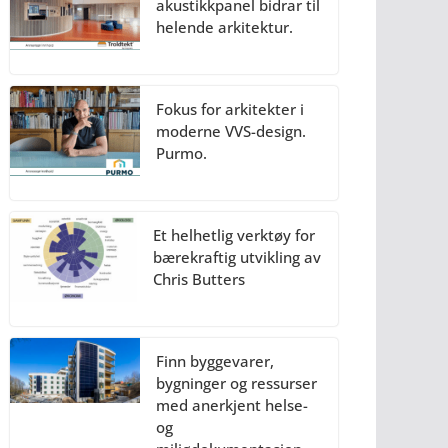
akustikkpanel bidrar til
helende arkitektur.
Fokus for arkitekter i
moderne VVS-design.
Purmo.
Et helhetlig verktøy for
bærekraftig utvikling av
Chris Butters
Finn byggevarer,
bygninger og ressurser
med anerkjent helse-
og