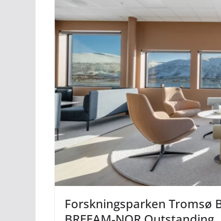
Forskningsparken Tromsø B4
BREEAM‑NOR Outstanding