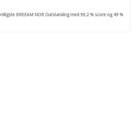
nordligste BREEAM NOR Outstanding med 99,2 % score og 49 %