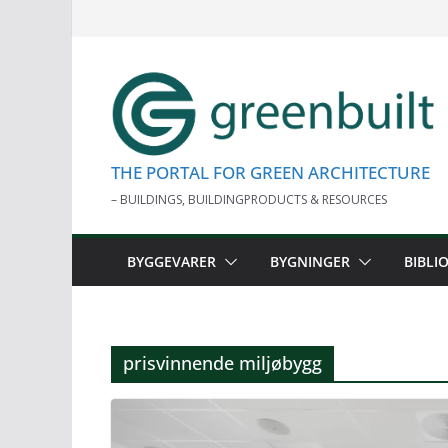
Skip
to
content
THE PORTAL FOR GREEN ARCHITECTURE
– BUILDINGS, BUILDINGPRODUCTS & RESOURCES
BYGGEVARER
BYGNINGER
BIBLI
prisvinnende miljøbygg