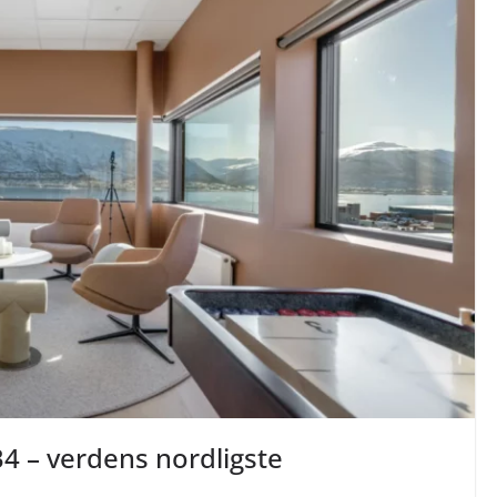
 – verdens nordligste