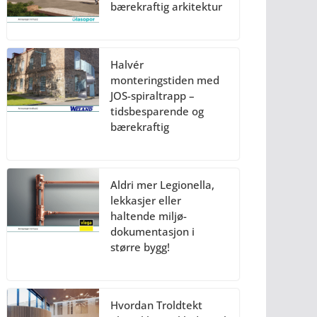
bærekraftig arkitektur
Halvér
monteringstiden med
JOS-spiraltrapp –
tidsbesparende og
bærekraftig
Aldri mer Legionella,
lekkasjer eller
haltende miljø-
dokumentasjon i
større bygg!
Hvordan Troldtekt