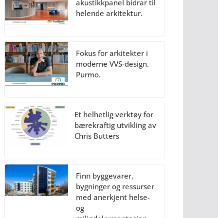
akustikkpanel bidrar til
helende arkitektur.
Fokus for arkitekter i
moderne VVS-design.
Purmo.
Et helhetlig verktøy for
bærekraftig utvikling av
Chris Butters
Finn byggevarer,
bygninger og ressurser
med anerkjent helse-
og