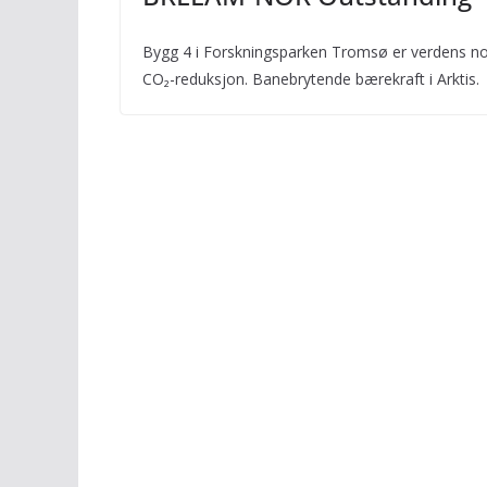
Bygg 4 i Forskningsparken Tromsø er verdens 
CO₂-reduksjon. Banebrytende bærekraft i Arktis.