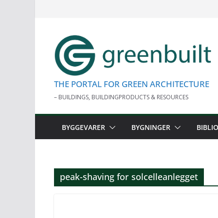
Skip
to
content
THE PORTAL FOR GREEN ARCHITECTURE
– BUILDINGS, BUILDINGPRODUCTS & RESOURCES
BYGGEVARER
BYGNINGER
BIBLI
peak-shaving for solcelleanlegget