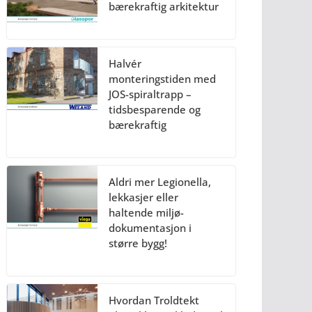
bærekraftig arkitektur
Halvér
monteringstiden med
JOS-spiraltrapp –
tidsbesparende og
bærekraftig
Aldri mer Legionella,
lekkasjer eller
haltende miljø-
dokumentasjon i
større bygg!
Hvordan Troldtekt