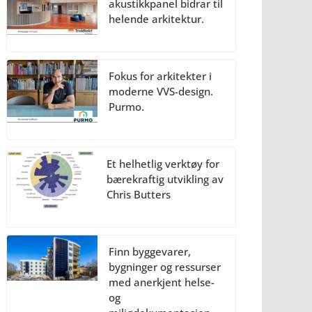
akustikkpanel bidrar til
helende arkitektur.
Fokus for arkitekter i
moderne VVS-design.
Purmo.
Et helhetlig verktøy for
bærekraftig utvikling av
Chris Butters
Finn byggevarer,
bygninger og ressurser
med anerkjent helse-
og