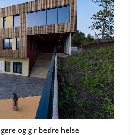
igere og gir bedre helse