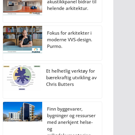
akustikkpanel bidrar til
helende arkitektur.
Fokus for arkitekter i
moderne VVS-design.
Purmo.
Et helhetlig verktøy for
bærekraftig utvikling av
Chris Butters
Finn byggevarer,
bygninger og ressurser
med anerkjent helse-
og