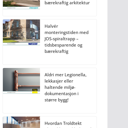
bærekraftig arkitektur
Halvér
monteringstiden med
JOS-spiraltrapp –
tidsbesparende og
bærekraftig
Aldri mer Legionella,
lekkasjer eller
haltende miljø-
dokumentasjon i
større bygg!
Hvordan Troldtekt