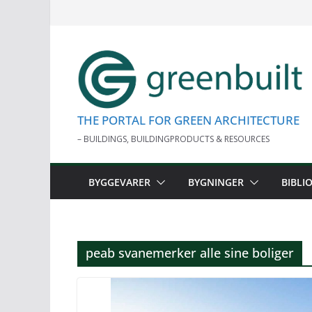
Skip
to
content
THE PORTAL FOR GREEN ARCHITECTURE
– BUILDINGS, BUILDINGPRODUCTS & RESOURCES
BYGGEVARER
BYGNINGER
BIBLI
peab svanemerker alle sine boliger