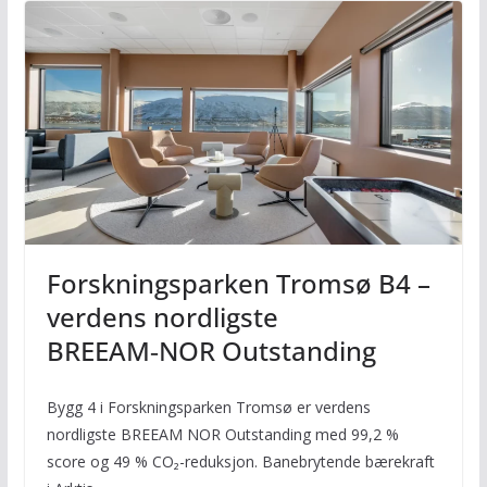
Forskningsparken Tromsø B4 –
verdens nordligste
BREEAM‑NOR Outstanding
Bygg 4 i Forskningsparken Tromsø er verdens
nordligste BREEAM NOR Outstanding med 99,2 %
score og 49 % CO₂-reduksjon. Banebrytende bærekraft