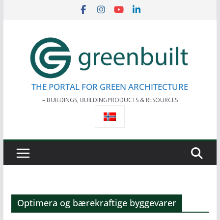
Skip
to
content
THE PORTAL FOR GREEN ARCHITECTURE
– BUILDINGS, BUILDINGPRODUCTS & RESOURCES
Optimera og bærekraftige byggevarer