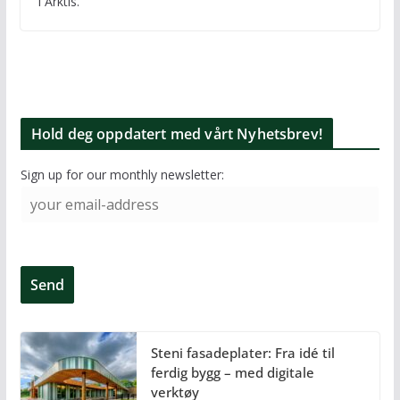
i Arktis.
Hold deg oppdatert med vårt Nyhetsbrev!
Sign up for our monthly newsletter:
Steni fasadeplater: Fra idé til
ferdig bygg – med digitale
verktøy