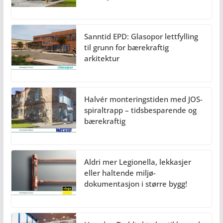
Sanntid EPD: Glasopor lettfylling
til grunn for bærekraftig
arkitektur
Halvér monteringstiden med JOS-
spiraltrapp – tidsbesparende og
bærekraftig
Aldri mer Legionella, lekkasjer
eller haltende miljø-
dokumentasjon i større bygg!