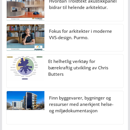
Hvordan Troldtekt akustikkpanel
bidrar til helende arkitektur.
Fokus for arkitekter i moderne
VVS-design. Purmo.
Et helhetlig verktøy for
bærekraftig utvikling av Chris
Butters
Finn byggevarer, bygninger og
ressurser med anerkjent helse-
og miljødokumentasjon