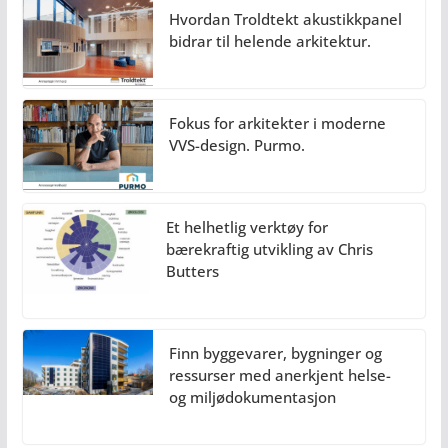
Hvordan Troldtekt akustikkpanel
bidrar til helende arkitektur.
Fokus for arkitekter i moderne
VVS-design. Purmo.
Et helhetlig verktøy for
bærekraftig utvikling av Chris
Butters
Finn byggevarer, bygninger og
ressurser med anerkjent helse-
og miljødokumentasjon