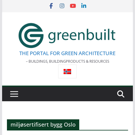
Skip
to
content
THE PORTAL FOR GREEN ARCHITECTURE
– BUILDINGS, BUILDINGPRODUCTS & RESOURCES
miljøsertifisert bygg Oslo