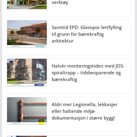
verktøy
Sanntid EPD: Glasopor lettfylling
til grunn for bærekraftig
arkitektur
Halvér monteringstiden med JOS-
spiraltrapp – tidsbesparende og
bærekraftig
Aldri mer Legionella, lekkasjer
eller haltende miljø-
dokumentasjon i større bygg!