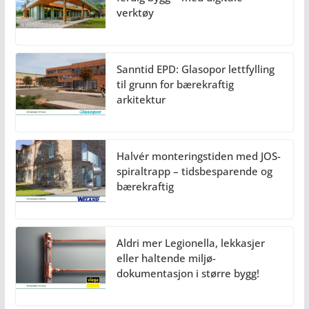
verktøy
Sanntid EPD: Glasopor lettfylling
til grunn for bærekraftig
arkitektur
Halvér monteringstiden med JOS-
spiraltrapp – tidsbesparende og
bærekraftig
Aldri mer Legionella, lekkasjer
eller haltende miljø-
dokumentasjon i større bygg!