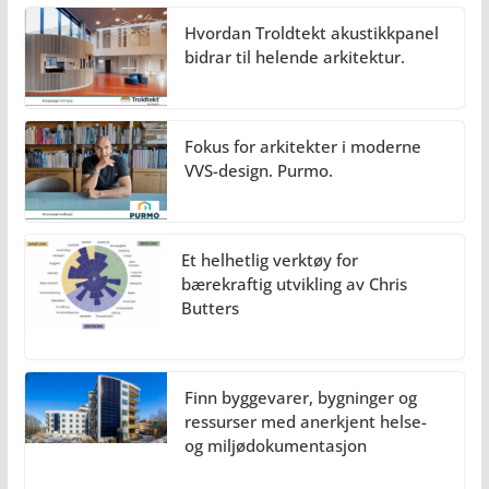
Hvordan Troldtekt akustikkpanel
bidrar til helende arkitektur.
Fokus for arkitekter i moderne
VVS-design. Purmo.
Et helhetlig verktøy for
bærekraftig utvikling av Chris
Butters
Finn byggevarer, bygninger og
ressurser med anerkjent helse-
og miljødokumentasjon