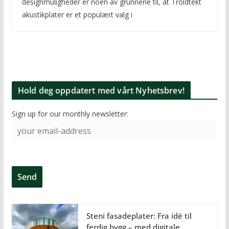
designmuligheder er noen av grunnene til, at Troldtekt
akustikplater er et populært valg i
Hold deg oppdatert med vårt Nyhetsbrev!
Sign up for our monthly newsletter:
Steni fasadeplater: Fra idé til
ferdig bygg – med digitale