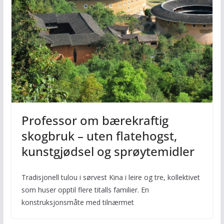
Professor om bærekraftig
skogbruk – uten flatehogst,
kunstgjødsel og sprøytemidler
Tradisjonell tulou i sørvest Kina i leire og tre, kollektivet
som huser opptil flere titalls familier. En
konstruksjonsmåte med tilnærmet