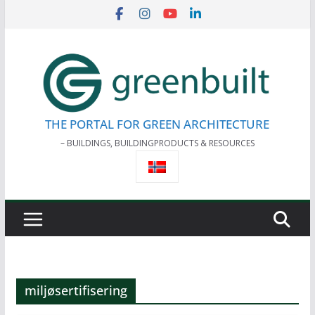
Skip
to
content
THE PORTAL FOR GREEN ARCHITECTURE
– BUILDINGS, BUILDINGPRODUCTS & RESOURCES
miljøsertifisering