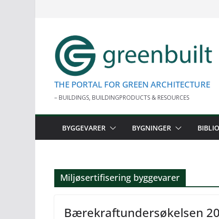
Skip
to
content
THE PORTAL FOR GREEN ARCHITECTURE
– BUILDINGS, BUILDINGPRODUCTS & RESOURCES
BYGGEVARER
BYGNINGER
BIBLI
Miljøsertifisering byggevarer
Bærekraftundersøkelsen 20