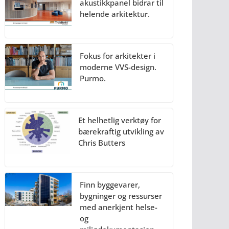
akustikkpanel bidrar til
helende arkitektur.
Fokus for arkitekter i
moderne VVS-design.
Purmo.
Et helhetlig verktøy for
bærekraftig utvikling av
Chris Butters
Finn byggevarer,
bygninger og ressurser
med anerkjent helse-
og