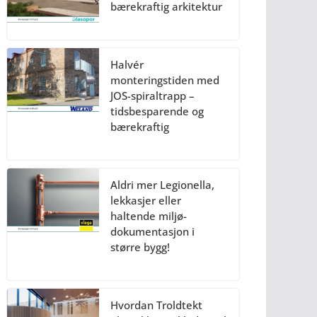
bærekraftig arkitektur
Halvér
monteringstiden med
JOS-spiraltrapp –
tidsbesparende og
bærekraftig
Aldri mer Legionella,
lekkasjer eller
haltende miljø-
dokumentasjon i
større bygg!
Hvordan Troldtekt