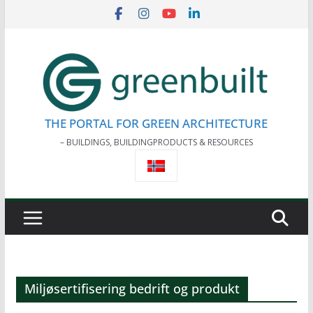
Skip
to
content
THE PORTAL FOR GREEN ARCHITECTURE
– BUILDINGS, BUILDINGPRODUCTS & RESOURCES
Miljøsertifisering bedrift og produkt