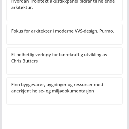
Hvordan Troldtekt akustikkpanel bidrar til helende
arkitektur.
Fokus for arkitekter i moderne VVS-design. Purmo.
Et helhetlig verktøy for bærekraftig utvikling av
Chris Butters
Finn byggevarer, bygninger og ressurser med
anerkjent helse- og miljødokumentasjon