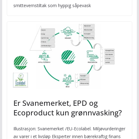
smittevernstiltak som hyppig såpevask
Er Svanemerket, EPD og
Ecoproduct kun grønnvasking?
Illustrasjon: Svanemerket /EU-Ecolabel. Miljøvurderinger
av varer i et livsløp Eksperter innen bærekraftig finans