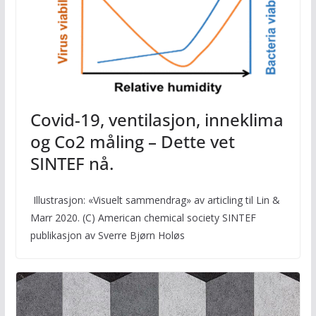
Covid-19, ventilasjon, inneklima
og Co2 måling – Dette vet
SINTEF nå.
Illustrasjon: «Visuelt sammendrag» av articling til Lin &
Marr 2020. (C) American chemical society SINTEF
publikasjon av Sverre Bjørn Holøs