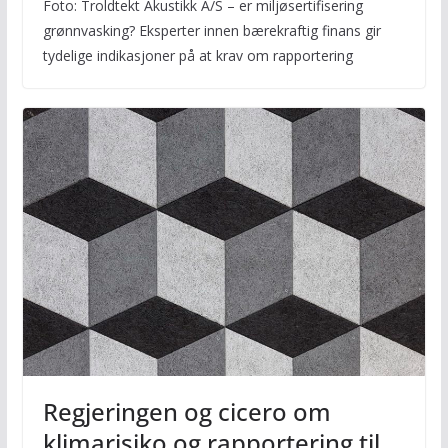
Foto: Troldtekt Akustikk A/S – er miljøsertifisering
grønnvasking? Eksperter innen bærekraftig finans gir
tydelige indikasjoner på at krav om rapportering
Regjeringen og cicero om
klimarisiko og rapportering til