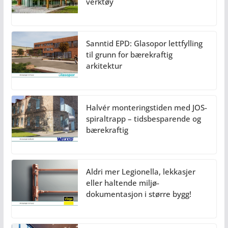
verktøy
Sanntid EPD: Glasopor lettfylling
til grunn for bærekraftig
arkitektur
Halvér monteringstiden med JOS-
spiraltrapp – tidsbesparende og
bærekraftig
Aldri mer Legionella, lekkasjer
eller haltende miljø-
dokumentasjon i større bygg!