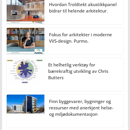
Hvordan Troldtekt akustikkpanel
bidrar til helende arkitektur.
Fokus for arkitekter i moderne
VVS-design. Purmo.
Et helhetlig verktøy for
bærekraftig utvikling av Chris
Butters
Finn byggevarer, bygninger og
ressurser med anerkjent helse-
og miljødokumentasjon