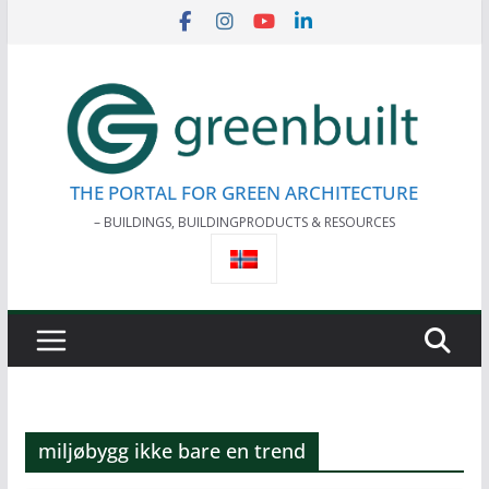
Skip
to
content
THE PORTAL FOR GREEN ARCHITECTURE
– BUILDINGS, BUILDINGPRODUCTS & RESOURCES
miljøbygg ikke bare en trend