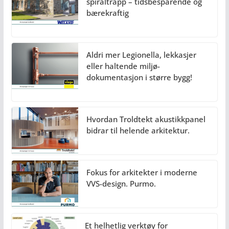
spiraltrapp – tidsbesparende og
bærekraftig
Aldri mer Legionella, lekkasjer
eller haltende miljø-
dokumentasjon i større bygg!
Hvordan Troldtekt akustikkpanel
bidrar til helende arkitektur.
Fokus for arkitekter i moderne
VVS-design. Purmo.
Et helhetlig verktøy for