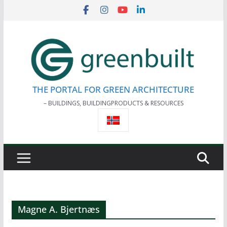
Skip
to
content
THE PORTAL FOR GREEN ARCHITECTURE
– BUILDINGS, BUILDINGPRODUCTS & RESOURCES
Magne A. Bjertnæs