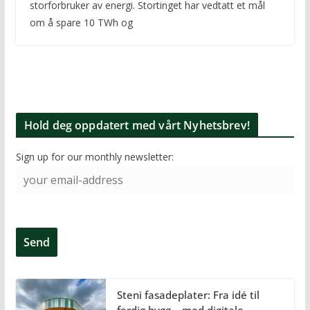
storforbruker av energi. Stortinget har vedtatt et mål
om å spare 10 TWh og
Hold deg oppdatert med vårt Nyhetsbrev!
Sign up for our monthly newsletter:
Steni fasadeplater: Fra idé til