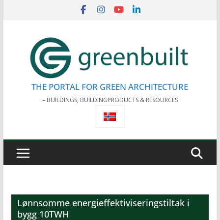
Skip
to
content
THE PORTAL FOR GREEN ARCHITECTURE
– BUILDINGS, BUILDINGPRODUCTS & RESOURCES
Lønnsomme energieffektiviseringstiltak i
bygg 10TWH