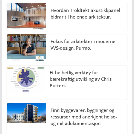
Hvordan Troldtekt akustikkpanel
bidrar til helende arkitektur.
Fokus for arkitekter i moderne
VVS-design. Purmo.
Et helhetlig verktøy for
bærekraftig utvikling av Chris
Butters
Finn byggevarer, bygninger og
ressurser med anerkjent helse-
og miljødokumentasjon