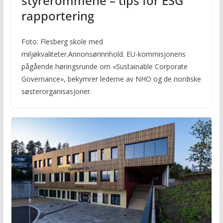
styrerommene – tips for ESG
rapportering
Foto: Flesberg skole med
miljøkvaliteter.Annonsørinnhold. EU-kommisjonens
pågående høringsrunde om «Sustainable Corporate
Governance», bekymrer lederne av NHO og de nordiske
søsterorganisasjoner.