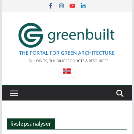
Skip
to
content
THE PORTAL FOR GREEN ARCHITECTURE
– BUILDINGS, BUILDINGPRODUCTS & RESOURCES
livsløpsanalyser