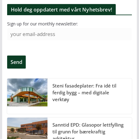
Hold deg oppdatert med vårt Nyhetsbrev!
Sign up for our monthly newsletter:
Steni fasadeplater: Fra idé til
ferdig bygg – med digitale
verktøy
Sanntid EPD: Glasopor lettfylling
til grunn for bærekraftig
arkitektur