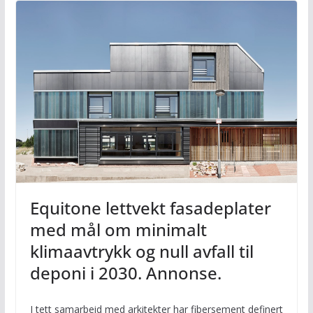
Equitone lettvekt fasadeplater
med mål om minimalt
klimaavtrykk og null avfall til
deponi i 2030. Annonse.
I tett samarbeid med arkitekter har fibersement definert