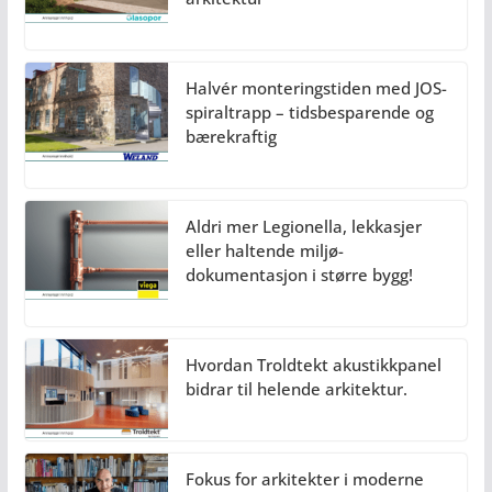
Halvér monteringstiden med JOS-
spiraltrapp – tidsbesparende og
bærekraftig
Aldri mer Legionella, lekkasjer
eller haltende miljø-
dokumentasjon i større bygg!
Hvordan Troldtekt akustikkpanel
bidrar til helende arkitektur.
Fokus for arkitekter i moderne