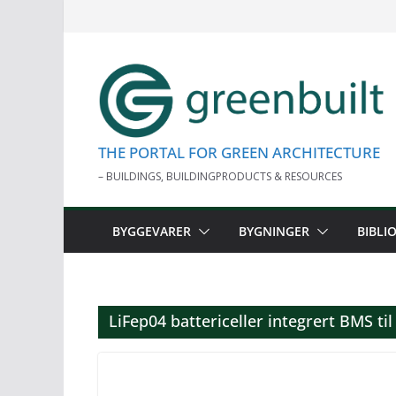
Skip
to
content
THE PORTAL FOR GREEN ARCHITECTURE
– BUILDINGS, BUILDINGPRODUCTS & RESOURCES
BYGGEVARER
BYGNINGER
BIBLI
LiFep04 battericeller integrert BMS til