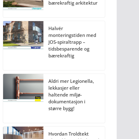
bærekraftig arkitektur
Halvér
monteringstiden med
JOS-spiraltrapp –
tidsbesparende og
bærekraftig
Aldri mer Legionella,
lekkasjer eller
haltende miljø-
dokumentasjon i
større bygg!
Hvordan Troldtekt