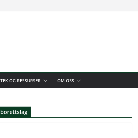
OTEK OG RESSURSER
OM OSS
 borettslag