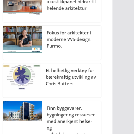
akustikkpanel bidrar til
helende arkitektur.
Fokus for arkitekter i
moderne VVS-design.
Purmo.
Et helhetlig verktøy for
bærekraftig utvikling av
Chris Butters
Finn byggevarer,
bygninger og ressurser
med anerkjent helse-
og