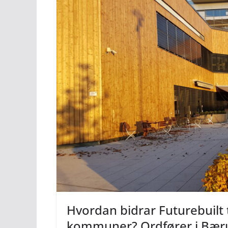
Hvordan bidrar Futurebuilt ti
kommuner? Ordfører i B