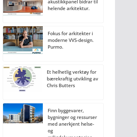
akustikkpanel bidrar til
helende arkitektur.
Fokus for arkitekter i
moderne VVS-design.
Purmo.
Et helhetlig verktøy for
bærekraftig utvikling av
Chris Butters
Finn byggevarer,
bygninger og ressurser
med anerkjent helse-
og