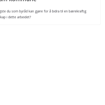
igste du som byråd kan gjøre for å bidra til en bærekraftig
kap i dette arbeidet?