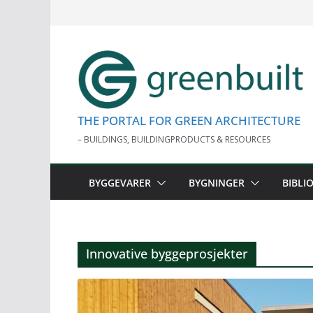
Skip
to
content
THE PORTAL FOR GREEN ARCHITECTURE
– BUILDINGS, BUILDINGPRODUCTS & RESOURCES
BYGGEVARER
BYGNINGER
BIBLI
Innovative byggeprosjekter