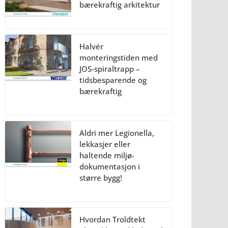
bærekraftig arkitektur
Halvér
monteringstiden med
JOS-spiraltrapp –
tidsbesparende og
bærekraftig
Aldri mer Legionella,
lekkasjer eller
haltende miljø-
dokumentasjon i
større bygg!
Hvordan Troldtekt