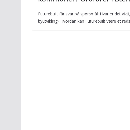
Futurebuilt får svar på spørsmål: Hvar er det vikt
byutvikling? Hvordan kan Futurebuilt være et reds