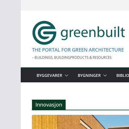
Skip
to
content
THE PORTAL FOR GREEN ARCHITECTURE
– BUILDINGS, BUILDINGPRODUCTS & RESOURCES
BYGGEVARER
BYGNINGER
BIBLI
Innovasjon