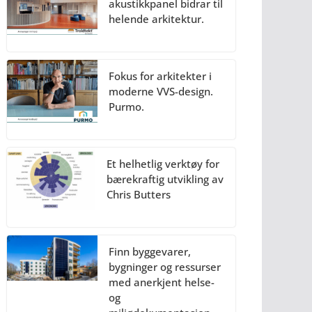
akustikkpanel bidrar til
helende arkitektur.
Fokus for arkitekter i
moderne VVS-design.
Purmo.
Et helhetlig verktøy for
bærekraftig utvikling av
Chris Butters
Finn byggevarer,
bygninger og ressurser
med anerkjent helse-
og