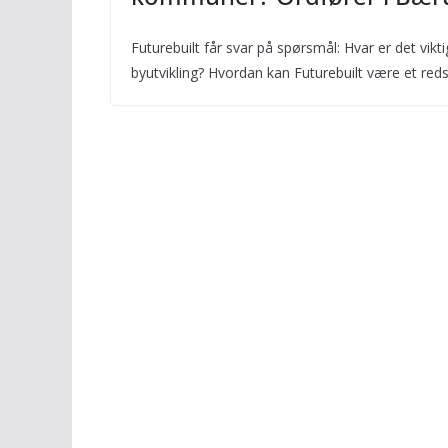
Futurebuilt får svar på spørsmål: Hvar er det vikt
byutvikling? Hvordan kan Futurebuilt være et reds