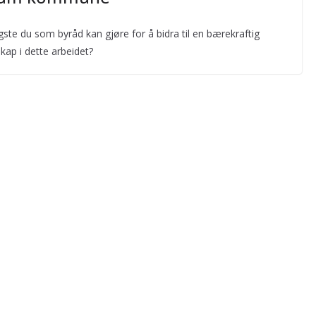
igste du som byråd kan gjøre for å bidra til en bærekraftig
kap i dette arbeidet?