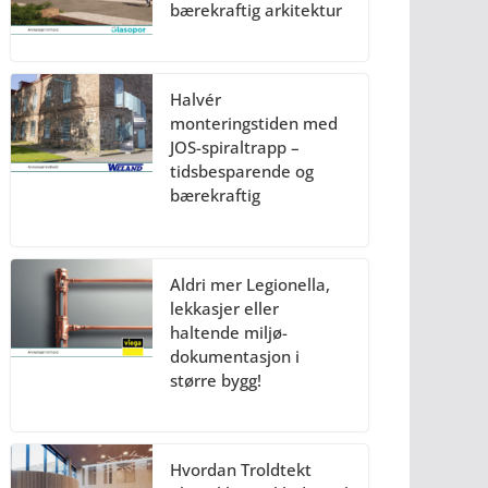
bærekraftig arkitektur
Halvér
monteringstiden med
JOS-spiraltrapp –
tidsbesparende og
bærekraftig
Aldri mer Legionella,
lekkasjer eller
haltende miljø-
dokumentasjon i
større bygg!
Hvordan Troldtekt