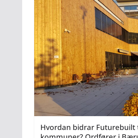
Hvordan bidrar Futurebuilt ti
kommuner? Ordfører i B