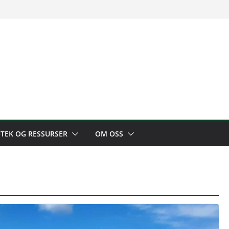
OTEK OG RESSURSER
OM OSS