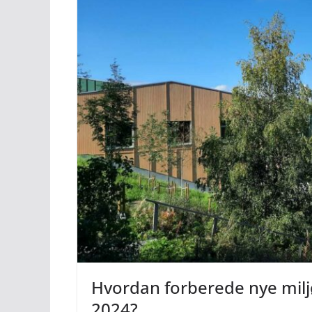
Hvordan forberede nye miljøk
2024?