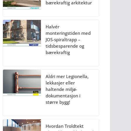
bærekraftig arkitektur
Halvér
monteringstiden med
JOS-spiraltrapp –
tidsbesparende og
bærekraftig
Aldri mer Legionella,
lekkasjer eller
haltende miljø-
dokumentasjon i
større bygg!
Hvordan Troldtekt