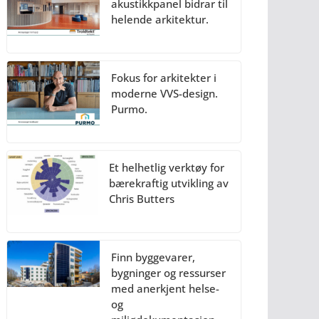
akustikkpanel bidrar til
helende arkitektur.
Fokus for arkitekter i
moderne VVS-design.
Purmo.
Et helhetlig verktøy for
bærekraftig utvikling av
Chris Butters
Finn byggevarer,
bygninger og ressurser
med anerkjent helse-
og