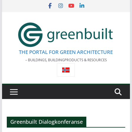
Skip
to
content
THE PORTAL FOR GREEN ARCHITECTURE
– BUILDINGS, BUILDINGPRODUCTS & RESOURCES
Greenbuilt Dialogkonferanse