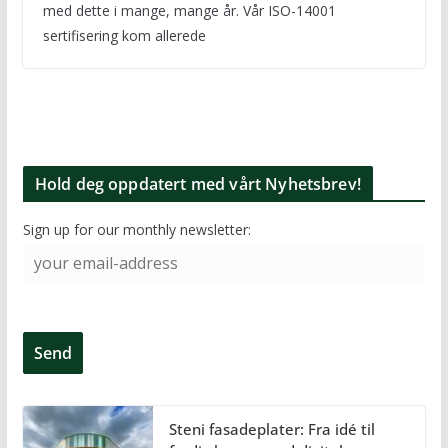
med dette i mange, mange år. Vår ISO-14001
sertifisering kom allerede
Hold deg oppdatert med vårt Nyhetsbrev!
Sign up for our monthly newsletter:
Steni fasadeplater: Fra idé til