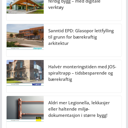
ferdig bygg – med digitale
verktøy
Sanntid EPD: Glasopor lettfylling
til grunn for bærekraftig
arkitektur
Halvér monteringstiden med JOS-
spiraltrapp – tidsbesparende og
bærekraftig
Aldri mer Legionella, lekkasjer
eller haltende miljø-
dokumentasjon i større bygg!