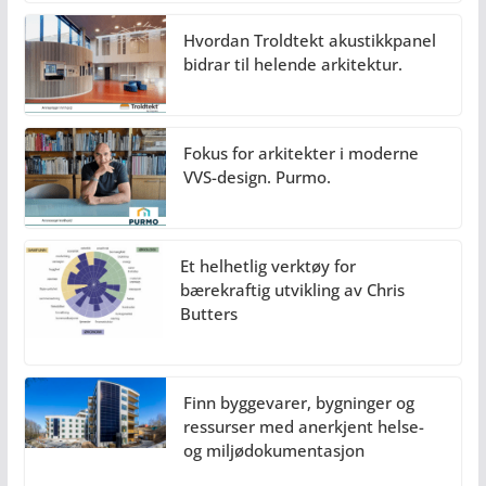
Hvordan Troldtekt akustikkpanel
bidrar til helende arkitektur.
Fokus for arkitekter i moderne
VVS-design. Purmo.
Et helhetlig verktøy for
bærekraftig utvikling av Chris
Butters
Finn byggevarer, bygninger og
ressurser med anerkjent helse-
og miljødokumentasjon