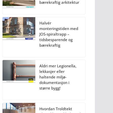
bærekraftig arkitektur
Halvér
monteringstiden med
JOS-spiraltrapp –
tidsbesparende og
bærekraftig
Aldri mer Legionella,
lekkasjer eller
haltende miljø-
dokumentasjon i
større bygg!
Hvordan Troldtekt