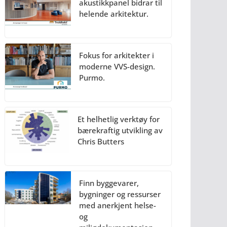
akustikkpanel bidrar til
helende arkitektur.
Fokus for arkitekter i
moderne VVS-design.
Purmo.
Et helhetlig verktøy for
bærekraftig utvikling av
Chris Butters
Finn byggevarer,
bygninger og ressurser
med anerkjent helse-
og