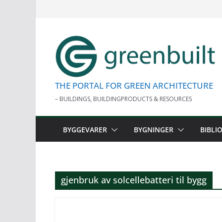
Skip
to
content
THE PORTAL FOR GREEN ARCHITECTURE
– BUILDINGS, BUILDINGPRODUCTS & RESOURCES
BYGGEVARER
BYGNINGER
BIBLI
gjenbruk av solcellebatteri til bygg