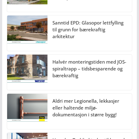
Sanntid EPD: Glasopor lettfylling
til grunn for bærekraftig
arkitektur
Halvér monteringstiden med JOS-
spiraltrapp – tidsbesparende og
bærekraftig
Aldri mer Legionella, lekkasjer
eller haltende miljø-
dokumentasjon i større bygg!