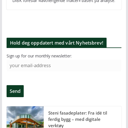
DiBK foreslår «lavthengende frukter» basert på analyse.
Hold deg oppdatert med vårt Nyhetsbrev!
Sign up for our monthly newsletter:
Steni fasadeplater: Fra idé til
ferdig bygg – med digitale
verktøy