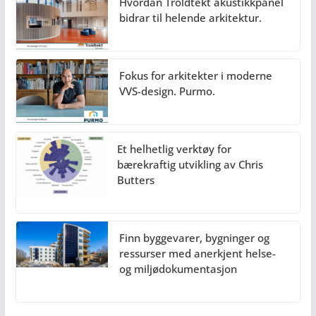
Hvordan Troldtekt akustikkpanel
bidrar til helende arkitektur.
Fokus for arkitekter i moderne
VVS-design. Purmo.
Et helhetlig verktøy for
bærekraftig utvikling av Chris
Butters
Finn byggevarer, bygninger og
ressurser med anerkjent helse-
og miljødokumentasjon