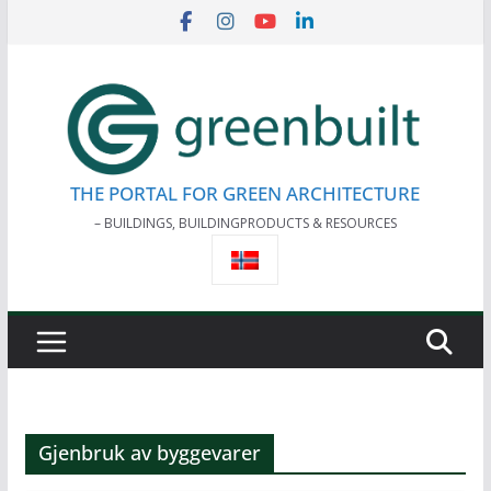
Skip
to
content
THE PORTAL FOR GREEN ARCHITECTURE
– BUILDINGS, BUILDINGPRODUCTS & RESOURCES
Gjenbruk av byggevarer