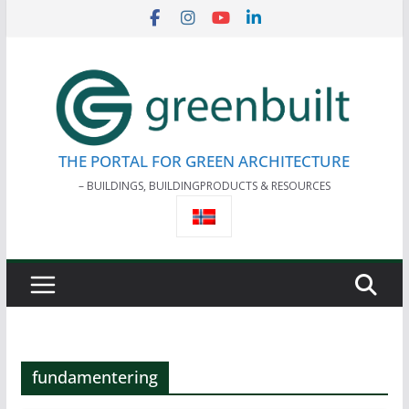
Skip
to
content
THE PORTAL FOR GREEN ARCHITECTURE
– BUILDINGS, BUILDINGPRODUCTS & RESOURCES
fundamentering