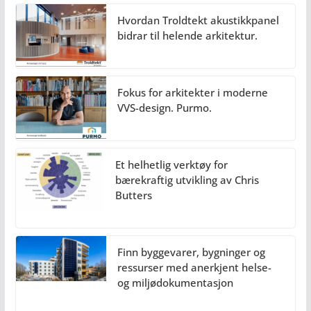
Hvordan Troldtekt akustikkpanel
bidrar til helende arkitektur.
Fokus for arkitekter i moderne
VVS-design. Purmo.
Et helhetlig verktøy for
bærekraftig utvikling av Chris
Butters
Finn byggevarer, bygninger og
ressurser med anerkjent helse-
og miljødokumentasjon