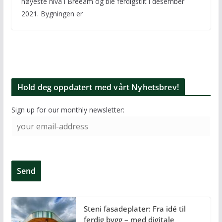
høyeste nivå i Breeam og ble ferdigstilt i desember
2021. Bygningen er
Hold deg oppdatert med vårt Nyhetsbrev!
Sign up for our monthly newsletter:
Steni fasadeplater: Fra idé til
ferdig bygg – med digitale