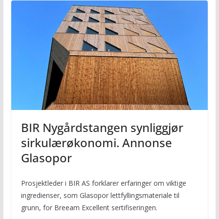
BIR Nygårdstangen synliggjør
sirkulærøkonomi. Annonse
Glasopor
Prosjektleder i BIR AS forklarer erfaringer om viktige
ingredienser, som Glasopor lettfyllingsmateriale til
grunn, for Breeam Excellent sertifiseringen.