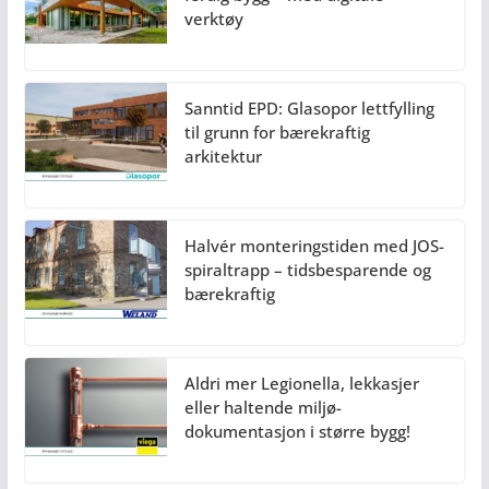
verktøy
Sanntid EPD: Glasopor lettfylling
til grunn for bærekraftig
arkitektur
Halvér monteringstiden med JOS-
spiraltrapp – tidsbesparende og
bærekraftig
Aldri mer Legionella, lekkasjer
eller haltende miljø-
dokumentasjon i større bygg!