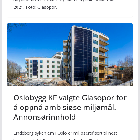
2021. Foto: Glasopor.
Oslobygg KF valgte Glasopor for
å oppnå ambisiøse miljømål.
Annonsørinnhold
Lindeberg sykehjem i Oslo er miljøsertifisert til nest