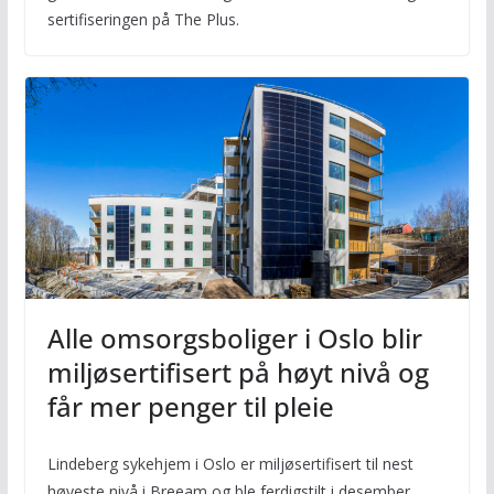
sertifiseringen på The Plus.
Alle omsorgsboliger i Oslo blir
miljøsertifisert på høyt nivå og
får mer penger til pleie
Lindeberg sykehjem i Oslo er miljøsertifisert til nest
høyeste nivå i Breeam og ble ferdigstilt i desember