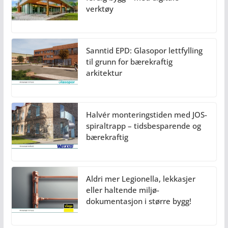
verktøy
Sanntid EPD: Glasopor lettfylling
til grunn for bærekraftig
arkitektur
Halvér monteringstiden med JOS-
spiraltrapp – tidsbesparende og
bærekraftig
Aldri mer Legionella, lekkasjer
eller haltende miljø-
dokumentasjon i større bygg!