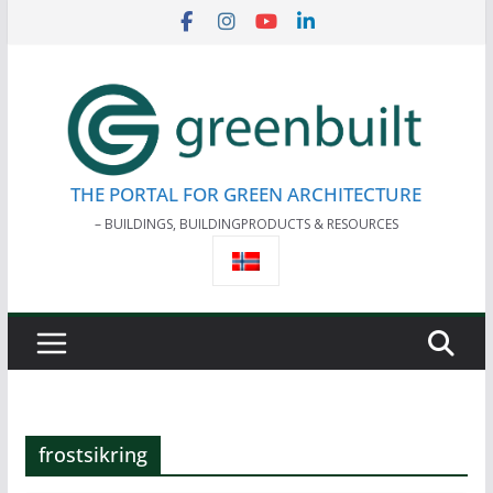
Skip
to
content
THE PORTAL FOR GREEN ARCHITECTURE
– BUILDINGS, BUILDINGPRODUCTS & RESOURCES
frostsikring