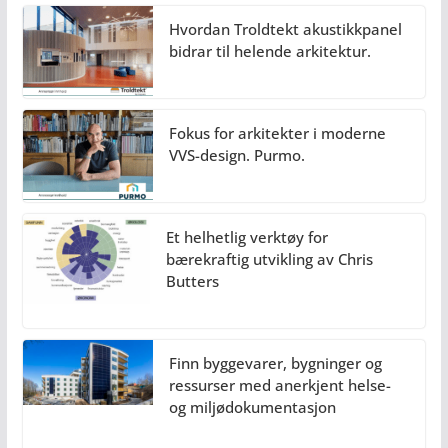
Hvordan Troldtekt akustikkpanel
bidrar til helende arkitektur.
Fokus for arkitekter i moderne
VVS-design. Purmo.
Et helhetlig verktøy for
bærekraftig utvikling av Chris
Butters
Finn byggevarer, bygninger og
ressurser med anerkjent helse-
og miljødokumentasjon