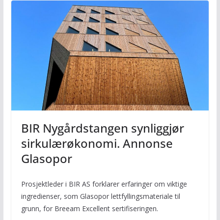
BIR Nygårdstangen synliggjør
sirkulærøkonomi. Annonse
Glasopor
Prosjektleder i BIR AS forklarer erfaringer om viktige
ingredienser, som Glasopor lettfyllingsmateriale til
grunn, for Breeam Excellent sertifiseringen.