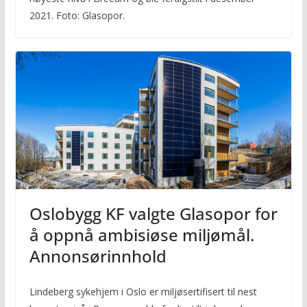
2021. Foto: Glasopor.
Oslobygg KF valgte Glasopor for
å oppnå ambisiøse miljømål.
Annonsørinnhold
Lindeberg sykehjem i Oslo er miljøsertifisert til nest