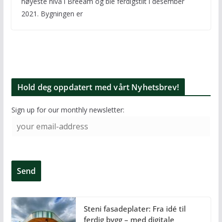
høyeste nivå i Breeam og ble ferdigstilt i desember
2021. Bygningen er
Hold deg oppdatert med vårt Nyhetsbrev!
Sign up for our monthly newsletter:
Steni fasadeplater: Fra idé til
ferdig bygg – med digitale