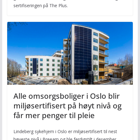
sertifiseringen på The Plus.
Alle omsorgsboliger i Oslo blir
miljøsertifisert på høyt nivå og
får mer penger til pleie
Lindeberg sykehjem i Oslo er miljøsertifisert til nest
høyeste nivå i Breeam og ble ferdigstilt i desember