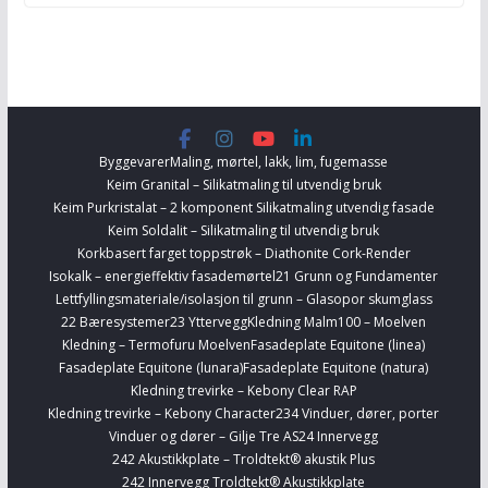
Byggevarer
Maling, mørtel, lakk, lim, fugemasse
Keim Granital – Silikatmaling til utvendig bruk
Keim Purkristalat – 2 komponent Silikatmaling utvendig fasade
Keim Soldalit – Silikatmaling til utvendig bruk
Korkbasert farget toppstrøk – Diathonite Cork-Render
Isokalk – energieffektiv fasademørtel
21 Grunn og Fundamenter
Lettfyllingsmateriale/isolasjon til grunn – Glasopor skumglass
22 Bæresystemer
23 Yttervegg
Kledning Malm100 – Moelven
Kledning – Termofuru Moelven
Fasadeplate Equitone (linea)
Fasadeplate Equitone (lunara)
Fasadeplate Equitone (natura)
Kledning trevirke – Kebony Clear RAP
Kledning trevirke – Kebony Character
234 Vinduer, dører, porter
Vinduer og dører – Gilje Tre AS
24 Innervegg
242 Akustikkplate – Troldtekt® akustik Plus
242 Innervegg Troldtekt® Akustikkplate