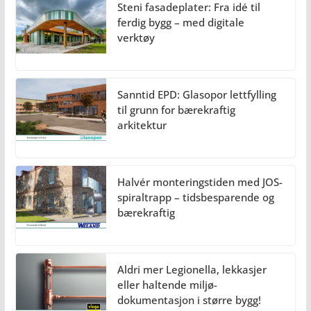
Steni fasadeplater: Fra idé til
ferdig bygg – med digitale
verktøy
Sanntid EPD: Glasopor lettfylling
til grunn for bærekraftig
arkitektur
Halvér monteringstiden med JOS-
spiraltrapp – tidsbesparende og
bærekraftig
Aldri mer Legionella, lekkasjer
eller haltende miljø-
dokumentasjon i større bygg!