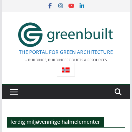
Skip
to
content
THE PORTAL FOR GREEN ARCHITECTURE
– BUILDINGS, BUILDINGPRODUCTS & RESOURCES
ferdig miljøvennlige halmelementer