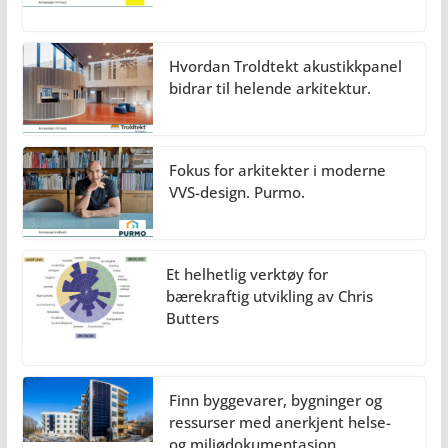
Hvordan Troldtekt akustikkpanel
bidrar til helende arkitektur.
Fokus for arkitekter i moderne
VVS-design. Purmo.
Et helhetlig verktøy for
bærekraftig utvikling av Chris
Butters
Finn byggevarer, bygninger og
ressurser med anerkjent helse-
og miljødokumentasjon