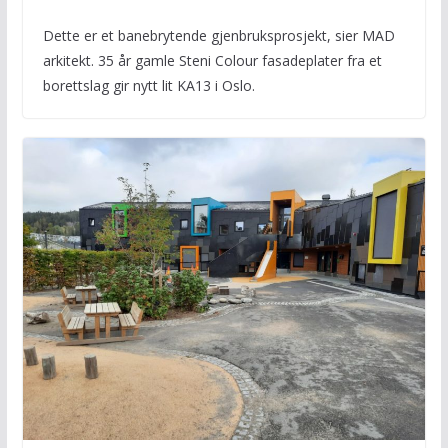
Dette er et banebrytende gjenbruksprosjekt, sier MAD
arkitekt. 35 år gamle Steni Colour fasadeplater fra et
borettslag gir nytt lit KA13 i Oslo.