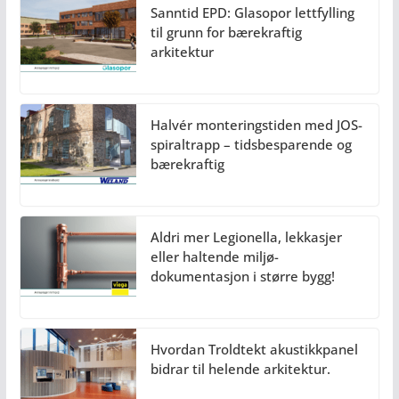
Sanntid EPD: Glasopor lettfylling
til grunn for bærekraftig
arkitektur
Halvér monteringstiden med JOS-
spiraltrapp – tidsbesparende og
bærekraftig
Aldri mer Legionella, lekkasjer
eller haltende miljø-
dokumentasjon i større bygg!
Hvordan Troldtekt akustikkpanel
bidrar til helende arkitektur.