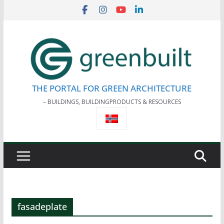
Skip
to
content
THE PORTAL FOR GREEN ARCHITECTURE
– BUILDINGS, BUILDINGPRODUCTS & RESOURCES
fasadeplate