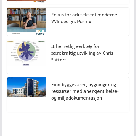
Fokus for arkitekter i moderne
VVS-design. Purmo.
Et helhetlig verktøy for
bærekraftig utvikling av Chris
Butters
Finn byggevarer, bygninger og
ressurser med anerkjent helse-
og miljødokumentasjon