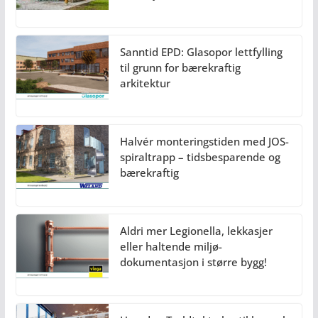
Sanntid EPD: Glasopor lettfylling
til grunn for bærekraftig
arkitektur
Halvér monteringstiden med JOS-
spiraltrapp – tidsbesparende og
bærekraftig
Aldri mer Legionella, lekkasjer
eller haltende miljø-
dokumentasjon i større bygg!