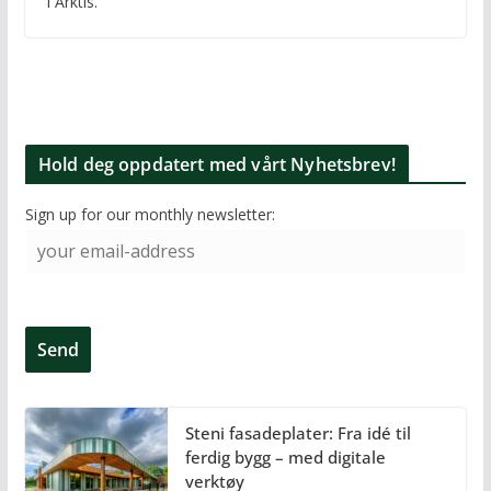
i Arktis.
Hold deg oppdatert med vårt Nyhetsbrev!
Sign up for our monthly newsletter:
Steni fasadeplater: Fra idé til
ferdig bygg – med digitale
verktøy