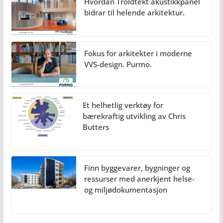
Hvordan Troldtekt akustikkpanel
bidrar til helende arkitektur.
Fokus for arkitekter i moderne
VVS-design. Purmo.
Et helhetlig verktøy for
bærekraftig utvikling av Chris
Butters
Finn byggevarer, bygninger og
ressurser med anerkjent helse-
og miljødokumentasjon