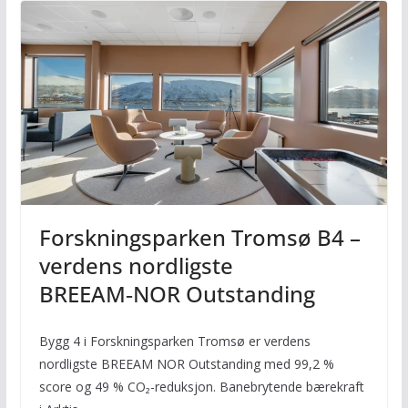
Forskningsparken Tromsø B4 –
verdens nordligste
BREEAM‑NOR Outstanding
Bygg 4 i Forskningsparken Tromsø er verdens
nordligste BREEAM NOR Outstanding med 99,2 %
score og 49 % CO₂-reduksjon. Banebrytende bærekraft