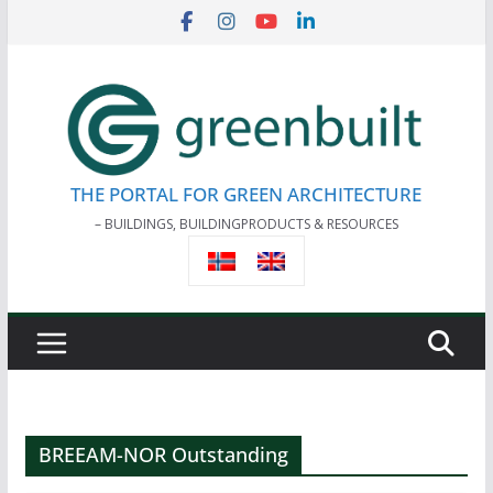
Skip
to
content
THE PORTAL FOR GREEN ARCHITECTURE
– BUILDINGS, BUILDINGPRODUCTS & RESOURCES
BREEAM-NOR Outstanding