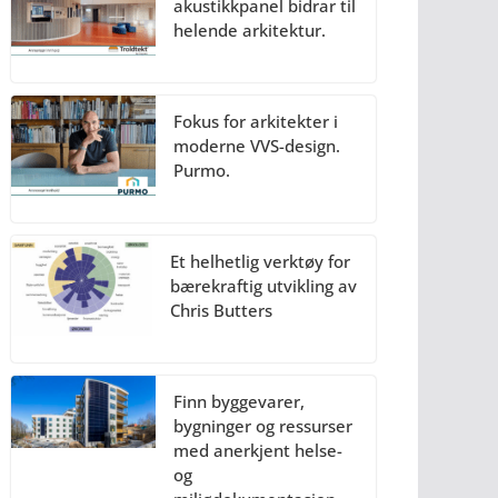
akustikkpanel bidrar til
helende arkitektur.
Fokus for arkitekter i
moderne VVS-design.
Purmo.
Et helhetlig verktøy for
bærekraftig utvikling av
Chris Butters
Finn byggevarer,
bygninger og ressurser
med anerkjent helse-
og