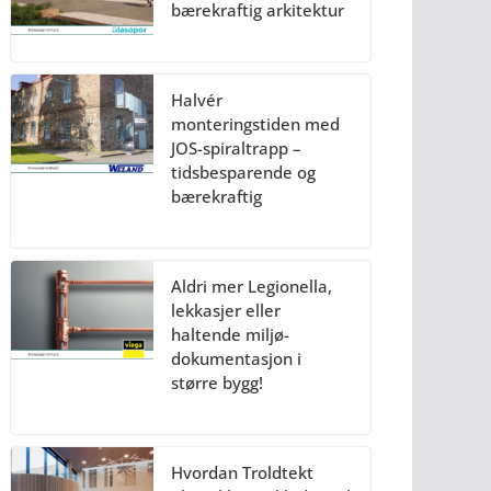
bærekraftig arkitektur
Halvér
monteringstiden med
JOS-spiraltrapp –
tidsbesparende og
bærekraftig
Aldri mer Legionella,
lekkasjer eller
haltende miljø-
dokumentasjon i
større bygg!
Hvordan Troldtekt