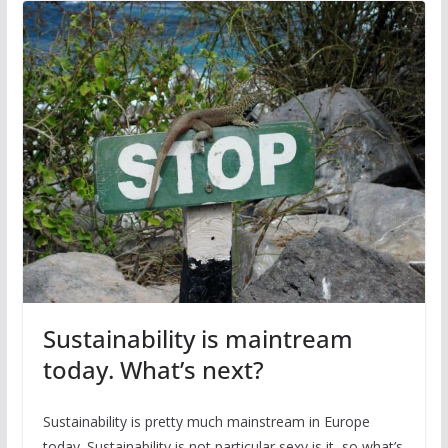
Sustainability is maintream
today. What’s next?
Sustainability is pretty much mainstream in Europe
today. Sustainability is not particular sexy is it, so what’s