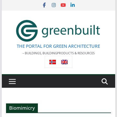
Skip
to
content
THE PORTAL FOR GREEN ARCHITECTURE
– BUILDINGS, BUILDINGPRODUCTS & RESOURCES
Biomimicry