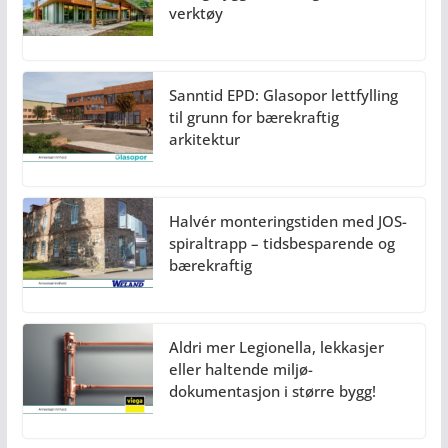
verktøy
Sanntid EPD: Glasopor lettfylling
til grunn for bærekraftig
arkitektur
Halvér monteringstiden med JOS-
spiraltrapp – tidsbesparende og
bærekraftig
Aldri mer Legionella, lekkasjer
eller haltende miljø-
dokumentasjon i større bygg!