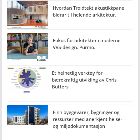
Hvordan Troldtekt akustikkpanel
bidrar til helende arkitektur.
Fokus for arkitekter i moderne
VVS-design. Purmo.
Et helhetlig verktøy for
bærekraftig utvikling av Chris
Butters
Finn byggevarer, bygninger og
ressurser med anerkjent helse-
og miljødokumentasjon