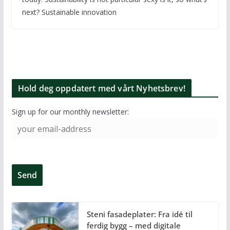
next? Sustainable innovation
Hold deg oppdatert med vårt Nyhetsbrev!
Sign up for our monthly newsletter:
Steni fasadeplater: Fra idé til
ferdig bygg – med digitale