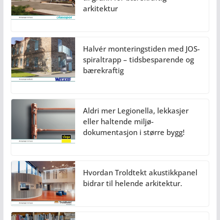
arkitektur
Halvér monteringstiden med JOS-
spiraltrapp – tidsbesparende og
bærekraftig
Aldri mer Legionella, lekkasjer
eller haltende miljø-
dokumentasjon i større bygg!
Hvordan Troldtekt akustikkpanel
bidrar til helende arkitektur.