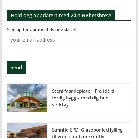
Hold deg oppdatert med vårt Nyhetsbrev!
Sign up for our monthly newsletter:
Steni fasadeplater: Fra idé til
ferdig bygg – med digitale
verktøy
Sanntid EPD: Glasopor lettfylling
til grunn for bærekraftig