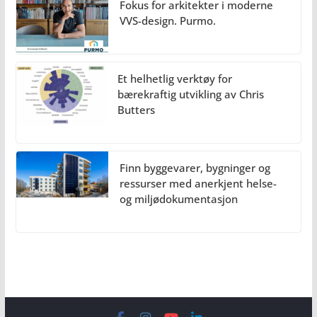
Fokus for arkitekter i moderne
VVS-design. Purmo.
Et helhetlig verktøy for
bærekraftig utvikling av Chris
Butters
Finn byggevarer, bygninger og
ressurser med anerkjent helse-
og miljødokumentasjon