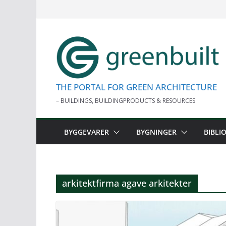
Skip
to
content
THE PORTAL FOR GREEN ARCHITECTURE
– BUILDINGS, BUILDINGPRODUCTS & RESOURCES
BYGGEVARER
BYGNINGER
BIBLI
arkitektfirma agave arkitekter