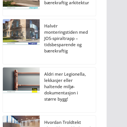
bærekraftig arkitektur
Halvér
monteringstiden med
JOS-spiraltrapp –
tidsbesparende og
bærekraftig
Aldri mer Legionella,
lekkasjer eller
haltende miljø-
dokumentasjon i
større bygg!
Hvordan Troldtekt