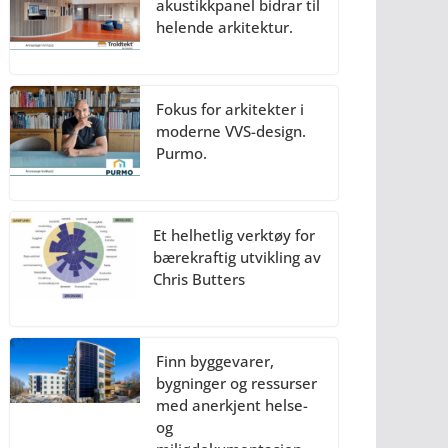
akustikkpanel bidrar til
helende arkitektur.
Fokus for arkitekter i
moderne VVS-design.
Purmo.
Et helhetlig verktøy for
bærekraftig utvikling av
Chris Butters
Finn byggevarer,
bygninger og ressurser
med anerkjent helse-
og